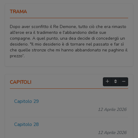
TRAMA
Dopo aver sconfitto il Re Demone, tutto ciò che era rimasto
all'eroe era il tradimento e l'abbandono delle sue
compagne. A quel punto, una dea decide di concedergli un
desiderio. "Il mio desiderio è di tornare nel passato e far sì
che quelle stronze che mi hanno abbandonato ne paghino il
prezzo”.
CAPITOLI
Capitolo 29
12 Aprile 2026
Capitolo 28
12 Aprile 2026