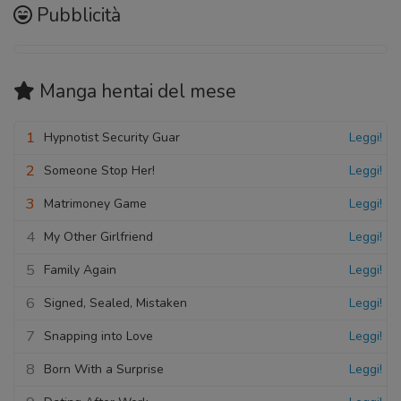
Pubblicità
Manga hentai
del mese
1
Hypnotist Security Guar
Leggi!
2
Someone Stop Her!
Leggi!
3
Matrimoney Game
Leggi!
4
My Other Girlfriend
Leggi!
5
Family Again
Leggi!
6
Signed, Sealed, Mistaken
Leggi!
7
Snapping into Love
Leggi!
8
Born With a Surprise
Leggi!