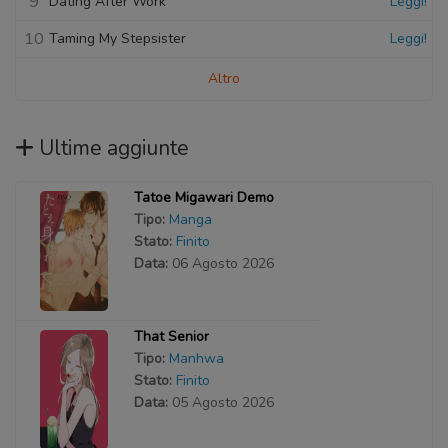
9
Dating After Work
Leggi!
10
Taming My Stepsister
Leggi!
Altro
Ultime aggiunte
Tatoe Migawari Demo
Tipo:
Manga
Stato:
Finito
Data:
06 Agosto 2026
That Senior
Tipo:
Manhwa
Stato:
Finito
Data:
05 Agosto 2026