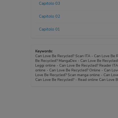
Capitolo 03
Capitolo 02
Capitolo 01
Keywords:
Can Love Be Recycled? Scan ITA - Can Love Be 
Be Recycled? MangaDex - Can Love Be Recycled
Leggi online - Can Love Be Recycled? Reader IT
online - Can Love Be Recycled? Online - Can L
Love Be Recycled? Scan manga online - Can Lov
Can Love Be Recycled? - Read online Can Love 