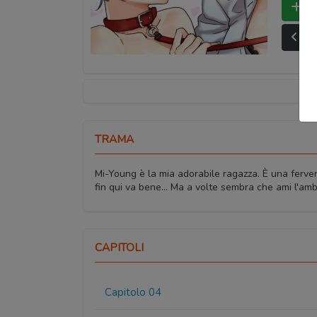
Bo
Ult
TRAMA
Mi-Young è la mia adorabile ragazza. È una fervent
fin qui va bene... Ma a volte sembra che ami l'amb
CAPITOLI
Capitolo 04