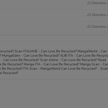
22 Dicembre 
22 Dicembre 
22 Dicembre 
Recycled? Scan ITALIANE - Can Love Be Recycled? MangaWorld - Can
? MangaEden - Can Love Be Recycled? SUB ITA - Can Love Be Recycl
A - Can Love Be Recycled? Scan online - Can Love Be Recycled? Read
ove Be Recycled? Manga ITA - Can Love Be Recycled? Manga Scan - Ca
e Be Recycled? ITA Scan - MangaWorld Can Love Be Recycled? - Scan
Be Recycled?