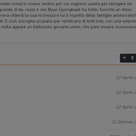
 reale ormai in rovina, motivo per cui vogliono usarla per stringere un
grande di lei, rozzo e vile Byun Gyongbaek ha tutto, fuorché un titolo
ona otterrà la sua ricchezza e lui il rispetto delle famiglie aristocratic
. E così, escogita un piano per vendicarsi di tutti loto, con una sorpre
dal nulla appare un bellissimo giovane uomo, che pare essere ossession
12 Aprile 
12 Aprile 
12 Aprile 
11 Gennaio 