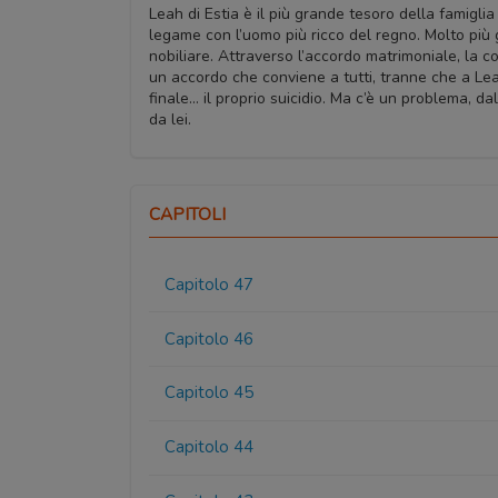
Leah di Estia è il più grande tesoro della famiglia
legame con l’uomo più ricco del regno. Molto più 
nobiliare. Attraverso l’accordo matrimoniale, la cor
un accordo che conviene a tutti, tranne che a Leah
finale… il proprio suicidio. Ma c’è un problema, 
da lei.
CAPITOLI
Capitolo 47
Capitolo 46
Capitolo 45
Capitolo 44