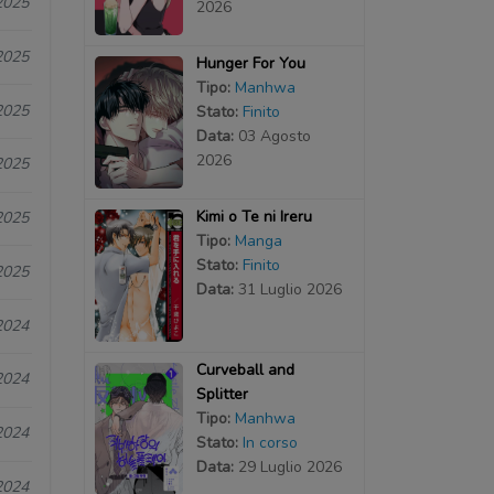
2025
2026
2025
Hunger For You
Tipo:
Manhwa
2025
Stato:
Finito
Data:
03 Agosto
2026
2025
Kimi o Te ni Ireru
2025
Tipo:
Manga
Stato:
Finito
2025
Data:
31 Luglio 2026
2024
Curveball and
2024
Splitter
Tipo:
Manhwa
2024
Stato:
In corso
Data:
29 Luglio 2026
2024