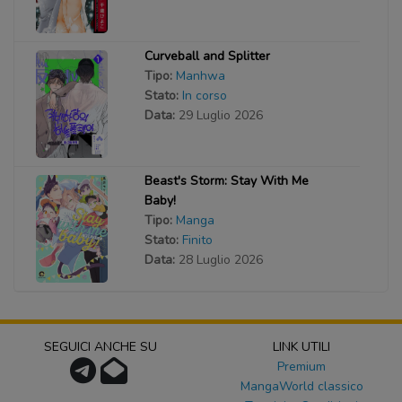
Curveball and Splitter
Tipo:
Manhwa
Stato:
In corso
Data:
29 Luglio 2026
Beast's Storm: Stay With Me
Baby!
Tipo:
Manga
Stato:
Finito
Data:
28 Luglio 2026
SEGUICI ANCHE SU
LINK UTILI
Premium
MangaWorld classico