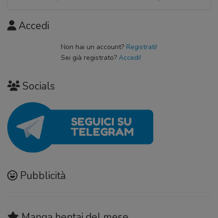
Accedi
Non hai un account?
Registrati!
Sei già registrato?
Accedi!
Socials
Pubblicità
Manga hentai
del mese