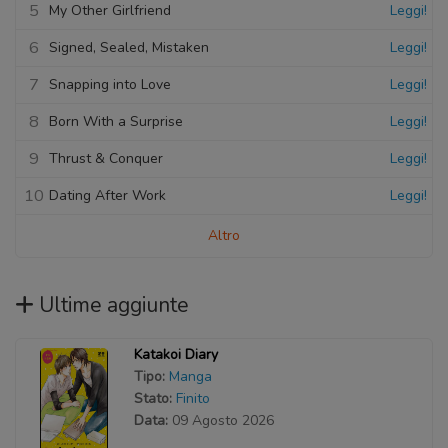
5
My Other Girlfriend
Leggi!
6
Signed, Sealed, Mistaken
Leggi!
7
Snapping into Love
Leggi!
8
Born With a Surprise
Leggi!
9
Thrust & Conquer
Leggi!
10
Dating After Work
Leggi!
Altro
Ultime aggiunte
Katakoi Diary
Tipo:
Manga
Stato:
Finito
Data:
09 Agosto 2026