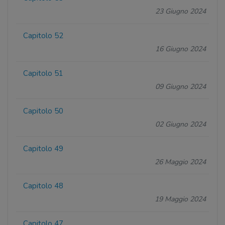
23 Giugno 2024
Capitolo 52
16 Giugno 2024
Capitolo 51
09 Giugno 2024
Capitolo 50
02 Giugno 2024
Capitolo 49
26 Maggio 2024
Capitolo 48
19 Maggio 2024
Capitolo 47