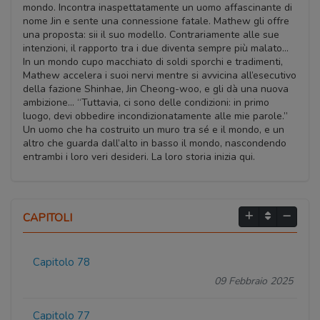
mondo. Incontra inaspettatamente un uomo affascinante di
nome Jin e sente una connessione fatale. Mathew gli offre
una proposta: sii il suo modello. Contrariamente alle sue
intenzioni, il rapporto tra i due diventa sempre più malato…
In un mondo cupo macchiato di soldi sporchi e tradimenti,
Mathew accelera i suoi nervi mentre si avvicina all’esecutivo
della fazione Shinhae, Jin Cheong-woo, e gli dà una nuova
ambizione… “Tuttavia, ci sono delle condizioni: in primo
luogo, devi obbedire incondizionatamente alle mie parole.”
Un uomo che ha costruito un muro tra sé e il mondo, e un
altro che guarda dall’alto in basso il mondo, nascondendo
entrambi i loro veri desideri. La loro storia inizia qui.
CAPITOLI
Capitolo 78
09 Febbraio 2025
Capitolo 77