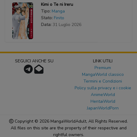
Kimi o Te ni Ireru
Tipo:
Manga
Stato:
Finito
Data:
31 Luglio 2026
SEGUICI ANCHE SU
LINK UTILI
Premium
MangaWorld classico
Termini e Condizioni
Policy sulla privacy e i cookie
AnimeWorld
HentaiWorld
JapanWorldPorn
Copyright © 2026
MangaWorldAdult
, All Rights Reserved.
All files on this site are the property of their respective and
rightful owners.