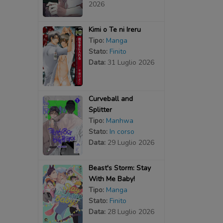
2026
Kimi o Te ni Ireru
Tipo:
Manga
Stato:
Finito
Data:
31 Luglio 2026
Curveball and
Splitter
Tipo:
Manhwa
Stato:
In corso
Data:
29 Luglio 2026
Beast's Storm: Stay
With Me Baby!
Tipo:
Manga
Stato:
Finito
Data:
28 Luglio 2026