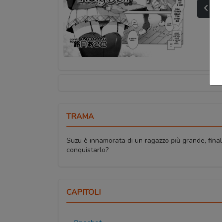
Ult
TRAMA
Suzu è innamorata di un ragazzo più grande, finalm
conquistarlo?
CAPITOLI