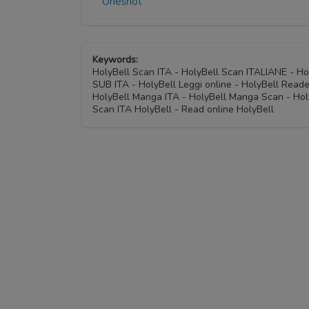
Oneshot
Keywords:
HolyBell Scan ITA - HolyBell Scan ITALIANE - H
SUB ITA - HolyBell Leggi online - HolyBell Reade
HolyBell Manga ITA - HolyBell Manga Scan - Hol
Scan ITA HolyBell - Read online HolyBell