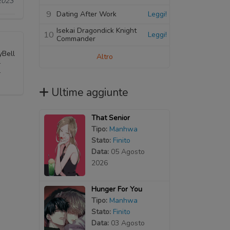
2023
9
Dating After Work
Leggi!
Isekai Dragondick Knight
10
Leggi!
Commander
yBell
Altro
-
-
Ultime aggiunte
That Senior
Tipo:
Manhwa
Stato:
Finito
Data:
05 Agosto
2026
Hunger For You
Tipo:
Manhwa
Stato:
Finito
Data:
03 Agosto