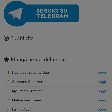
21 Aprile 2026
21 Aprile 2026
Capitolo 06
Capitolo 14
21 Aprile 2026
21 Aprile 2026
Pubblicità
Manga hentai
del mese
1
Hypnotist Security Guar
Leggi!
2
Someone Stop Her!
Leggi!
3
My Other Girlfriend
Leggi!
4
Matrimoney Game
Leggi!
5
Family Again
Leggi!