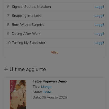
6
Signed, Sealed, Mistaken
Leggi!
7
Snapping into Love
Leggi!
8
Born With a Surprise
Leggi!
9
Dating After Work
Leggi!
10
Taming My Stepsister
Leggi!
Altro
Ultime aggiunte
Tatoe Migawari Demo
Tipo:
Manga
Stato:
Finito
Data:
06 Agosto 2026