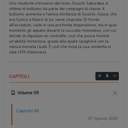
Uno studente introverso del liceo, Souichi Sakuraba, è
vittima di bullismo da parte dei compagni di classe. Il
bullismo aumenta e l'amica d'infanzia di Souichi, Azusa, che
era l'unica a fidarsi di lui, viene stuprata. Di fronte
all'accaduto, cade in una profonda disperazione, ma in quel
momento gli appare davanti la succube Asmodeus, con cui
decide di stipulare un contratto, così che possa fornirle
un'abilità misteriosa, grazie alla quale ripagherà con la
stessa moneta i bulli. È così che inizia la sua vendetta in
stile NTR (Netorare).
CAPITOLI
Volume 09
Capitolo 66
07 Agosto 2026