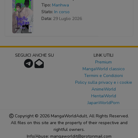
Tipo:
Manhwa
Stato:
In corso
Data:
29 Luglio 2026
SEGUICI ANCHE SU
LINK UTILI
Premium
MangaWorld classico
Termini e Condizioni
Policy sulla privacy e i cookie
AnimeWorld
HentaiWorld
JapanWorldPorn
Copyright © 2026
MangaWorldAdult
, All Rights Reserved.
All files on this site are the property of their respective and
rightful owners.
Info/Abuse: mangaworldit@protonmail.com