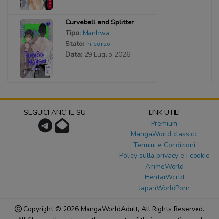
Curveball and Splitter
Tipo:
Manhwa
Stato:
In corso
Data:
29 Luglio 2026
SEGUICI ANCHE SU
LINK UTILI
Premium
MangaWorld classico
Termini e Condizioni
Policy sulla privacy e i cookie
AnimeWorld
HentaiWorld
JapanWorldPorn
Copyright © 2026
MangaWorldAdult
, All Rights Reserved.