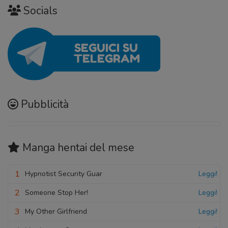
Socials
Pubblicità
Manga hentai
del mese
1
Hypnotist Security Guar
Leggi!
2
Someone Stop Her!
Leggi!
3
My Other Girlfriend
Leggi!