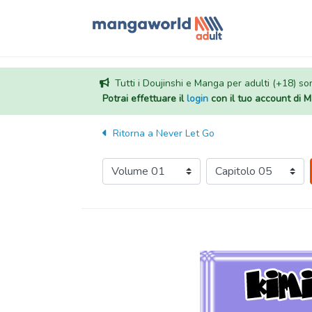
Tutti i Doujinshi e Manga per adulti (+18) sono
Potrai effettuare il
login
con il tuo account di
Ritorna a
Never Let Go