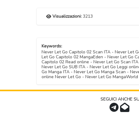
Visualizzazioni:
3213
Keywords:
Never Let Go Capitolo 02 Scan ITA - Never Let 
Let Go Capitolo 02 MangaEden - Never Let Go Cap
Capitolo 02 Read online - Never Let Go Scan I
Never Let Go SUB ITA - Never Let Go Leggi onlin
Go Manga ITA - Never Let Go Manga Scan - Neve
online Never Let Go - Never Let Go MangaWorld
SEGUICI ANCHE S