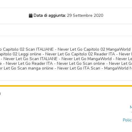
Data di aggiunta:
29 Settembre 2020
Go Capitolo 02 Scan ITALIANE - Never Let Go Capitolo 02 MangaWorld
itolo 02 Leggi online - Never Let Go Capitolo 02 Reader ITA - Never 
TA - Never Let Go Scan ITALIANE - Never Let Go MangaWorld - Never 
e - Never Let Go Reader ITA - Never Let Go Scan online - Never Let G
r Let Go Scan manga online - Never Let Go ITA Scan - MangaWorld N
U
M
Polic