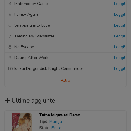
4
Matrimoney Game
Leggi!
5
Family Again
Leggi!
6
Snapping into Love
Leggi!
7
Taming My Stepsister
Leggi!
8
No Escape
Leggi!
9
Dating After Work
Leggi!
10
Isekai Dragondick Knight Commander
Leggi!
Altro
Ultime aggiunte
Tatoe Migawari Demo
Tipo:
Manga
Stato:
Finito