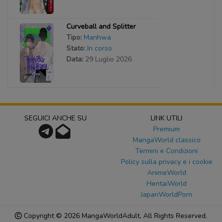
Curveball and Splitter
Tipo:
Manhwa
Stato:
In corso
Data:
29 Luglio 2026
SEGUICI ANCHE SU
LINK UTILI
Premium
MangaWorld classico
Termini e Condizioni
Policy sulla privacy e i cookie
AnimeWorld
HentaiWorld
JapanWorldPorn
Copyright © 2026
MangaWorldAdult
, All Rights Reserved.