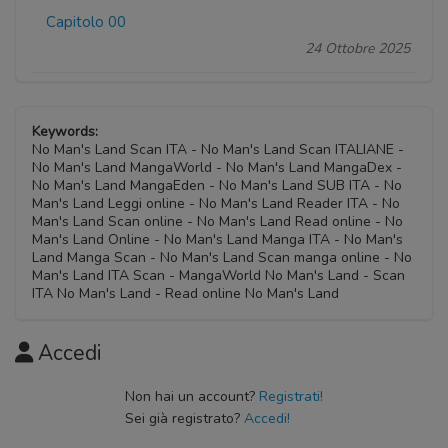
Capitolo 00
24 Ottobre 2025
Keywords:
No Man's Land Scan ITA - No Man's Land Scan ITALIANE -
No Man's Land MangaWorld - No Man's Land MangaDex -
No Man's Land MangaEden - No Man's Land SUB ITA - No
Man's Land Leggi online - No Man's Land Reader ITA - No
Man's Land Scan online - No Man's Land Read online - No
Man's Land Online - No Man's Land Manga ITA - No Man's
Land Manga Scan - No Man's Land Scan manga online - No
Man's Land ITA Scan - MangaWorld No Man's Land - Scan
ITA No Man's Land - Read online No Man's Land
Accedi
Non hai un account?
Registrati!
Sei già registrato?
Accedi!