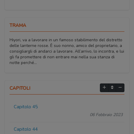
TRAMA
Hiyori, va a lavorare in un famoso stabilimento del distretto
delle lanterne rosse. È suo nonno, amico del proprietario, a
consigliargli di andarci a lavorare. All’arrivo, lo incontra, e lui
gli fa promettere di non entrare mai nella sua stanza di
notte perché…
CAPITOLI
Capitolo 45
06 Febbraio 2023
Capitolo 44