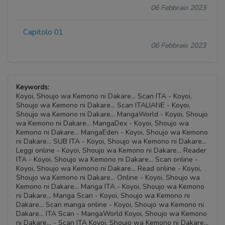
06 Febbraio 2023
Capitolo 01
06 Febbraio 2023
Keywords:
Koyoi, Shoujo wa Kemono ni Dakare... Scan ITA - Koyoi,
Shoujo wa Kemono ni Dakare... Scan ITALIANE - Koyoi,
Shoujo wa Kemono ni Dakare... MangaWorld - Koyoi, Shoujo
wa Kemono ni Dakare... MangaDex - Koyoi, Shoujo wa
Kemono ni Dakare... MangaEden - Koyoi, Shoujo wa Kemono
ni Dakare... SUB ITA - Koyoi, Shoujo wa Kemono ni Dakare...
Leggi online - Koyoi, Shoujo wa Kemono ni Dakare... Reader
ITA - Koyoi, Shoujo wa Kemono ni Dakare... Scan online -
Koyoi, Shoujo wa Kemono ni Dakare... Read online - Koyoi,
Shoujo wa Kemono ni Dakare... Online - Koyoi, Shoujo wa
Kemono ni Dakare... Manga ITA - Koyoi, Shoujo wa Kemono
ni Dakare... Manga Scan - Koyoi, Shoujo wa Kemono ni
Dakare... Scan manga online - Koyoi, Shoujo wa Kemono ni
Dakare... ITA Scan - MangaWorld Koyoi, Shoujo wa Kemono
ni Dakare... - Scan ITA Koyoi, Shoujo wa Kemono ni Dakare...