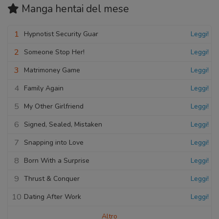
Manga hentai
del mese
1
Hypnotist Security Guar
Leggi!
2
Someone Stop Her!
Leggi!
3
Matrimoney Game
Leggi!
4
Family Again
Leggi!
5
My Other Girlfriend
Leggi!
6
Signed, Sealed, Mistaken
Leggi!
7
Snapping into Love
Leggi!
8
Born With a Surprise
Leggi!
9
Thrust & Conquer
Leggi!
10
Dating After Work
Leggi!
Altro