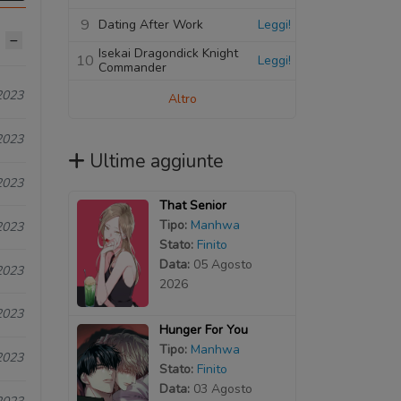
9
Dating After Work
Leggi!
Isekai Dragondick Knight
10
Leggi!
Commander
2023
Altro
2023
Ultime aggiunte
2023
That Senior
Tipo:
Manhwa
2023
Stato:
Finito
Data:
05 Agosto
2023
2026
2023
Hunger For You
Tipo:
Manhwa
2023
Stato:
Finito
Data:
03 Agosto