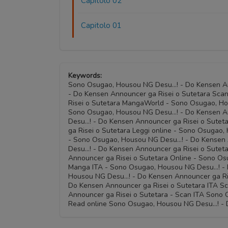
Capitolo 02
Capitolo 01
Keywords:
Sono Osugao, Housou NG Desu…! - Do Kensen An
- Do Kensen Announcer ga Risei o Sutetara Sc
Risei o Sutetara MangaWorld - Sono Osugao, H
Sono Osugao, Housou NG Desu…! - Do Kensen A
Desu…! - Do Kensen Announcer ga Risei o Sute
ga Risei o Sutetara Leggi online - Sono Osugao
- Sono Osugao, Housou NG Desu…! - Do Kensen 
Desu…! - Do Kensen Announcer ga Risei o Sutet
Announcer ga Risei o Sutetara Online - Sono O
Manga ITA - Sono Osugao, Housou NG Desu…! - 
Housou NG Desu…! - Do Kensen Announcer ga Ri
Do Kensen Announcer ga Risei o Sutetara ITA 
Announcer ga Risei o Sutetara - Scan ITA Sono
Read online Sono Osugao, Housou NG Desu…! - D