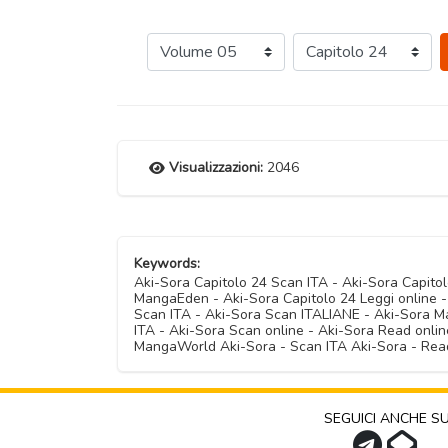
Visualizzazioni:
2046
Keywords:
Aki-Sora Capitolo 24 Scan ITA - Aki-Sora Capit
MangaEden - Aki-Sora Capitolo 24 Leggi online -
Scan ITA - Aki-Sora Scan ITALIANE - Aki-Sora M
ITA - Aki-Sora Scan online - Aki-Sora Read onli
MangaWorld Aki-Sora - Scan ITA Aki-Sora - Rea
SEGUICI ANCHE S