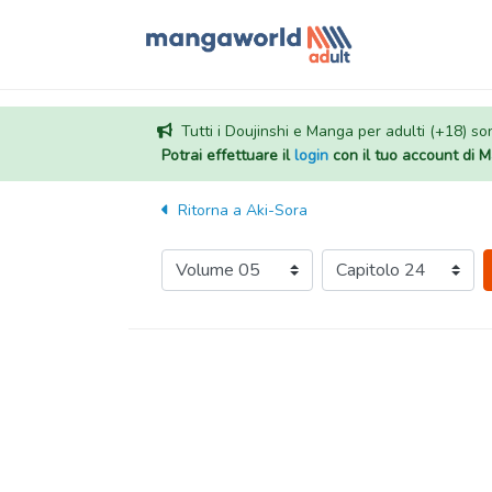
Tutti i Doujinshi e Manga per adulti (+18) sono
Potrai effettuare il
login
con il tuo account di
Ritorna a
Aki-Sora