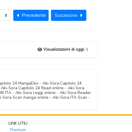
Precedente
Successivo
Visualizzazioni di oggi:
1
apitolo 24 MangaDex - Aki-Sora Capitolo 24
 Aki-Sora Capitolo 24 Read online - Aki-Sora
 ITA - Aki-Sora Leggi online - Aki-Sora Reader
ki-Sora Scan manga online - Aki-Sora ITA Scan -
LINK UTILI
Premium