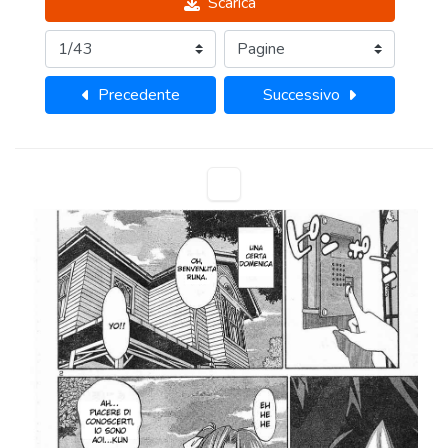
Scarica
Precedente
Successivo