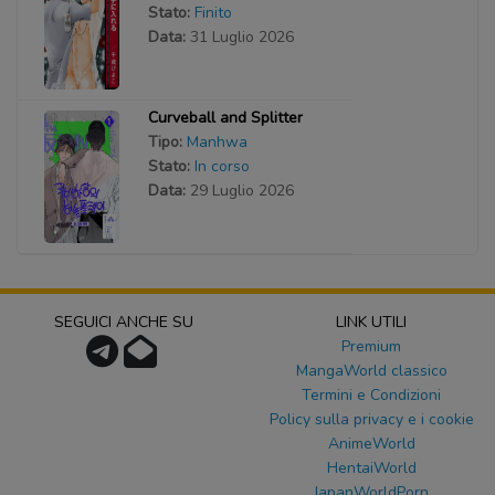
Stato:
Finito
Data:
31 Luglio 2026
Curveball and Splitter
Tipo:
Manhwa
Stato:
In corso
Data:
29 Luglio 2026
SEGUICI ANCHE SU
LINK UTILI
Premium
MangaWorld classico
Termini e Condizioni
Policy sulla privacy e i cookie
AnimeWorld
HentaiWorld
JapanWorldPorn