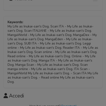
Capitolo 16.5
22 Marzo 2023
Capitolo 09.5
Capitolo 16
24 Febbraio 2023
Keywords:
15 Marzo 2023
My Life as Inukai-san's Dog. Scan ITA - My Life as Inukai-
san's Dog. Scan ITALIANE - My Life as Inukai-san's Dog.
Capitolo 09
MangaWorld - My Life as Inukai-san's Dog. MangaDex - My
Capitolo 15
24 Febbraio 2023
Life as Inukai-san's Dog. MangaEden - My Life as Inukai-
12 Marzo 2023
san's Dog. SUB ITA - My Life as Inukai-san's Dog. Leggi
online - My Life as Inukai-san's Dog. Reader ITA - My Life as
Capitolo 08
Inukai-san's Dog. Scan online - My Life as Inukai-san's Dog.
Capitolo 14
25 Febbraio 2023
Read online - My Life as Inukai-san's Dog. Online - My Life
08 Marzo 2023
as Inukai-san's Dog. Manga ITA - My Life as Inukai-san's
Dog. Manga Scan - My Life as Inukai-san's Dog. Scan
Capitolo 07
manga online - My Life as Inukai-san's Dog. ITA Scan -
Capitolo 13
13 Febbraio 2023
MangaWorld My Life as Inukai-san's Dog. - Scan ITA My Life
08 Marzo 2023
as Inukai-san's Dog. - Read online My Life as Inukai-san's
Dog.
Capitolo 06
Capitolo 12
13 Febbraio 2023
Accedi
03 Marzo 2023
Capitolo 05