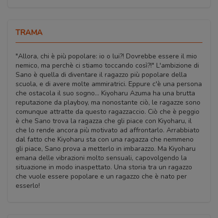
TRAMA
"Allora, chi è più popolare: io o lui?! Dovrebbe essere il mio
nemico, ma perchè ci stiamo toccando così?!" L'ambizione di
Sano è quella di diventare il ragazzo più popolare della
scuola, e di avere molte ammiratrici. Eppure c'è una persona
che ostacola il suo sogno... Kiyoharu Azuma ha una brutta
reputazione da playboy, ma nonostante ciò, le ragazze sono
comunque attratte da questo ragazzaccio. Ciò che è peggio
è che Sano trova la ragazza che gli piace con Kiyoharu, il
che lo rende ancora più motivato ad affrontarlo. Arrabbiato
dal fatto che Kiyoharu sta con una ragazza che nemmeno
gli piace, Sano prova a metterlo in imbarazzo. Ma Kiyoharu
emana delle vibrazioni molto sensuali, capovolgendo la
situazione in modo inaspettato. Una storia tra un ragazzo
che vuole essere popolare e un ragazzo che è nato per
esserlo!