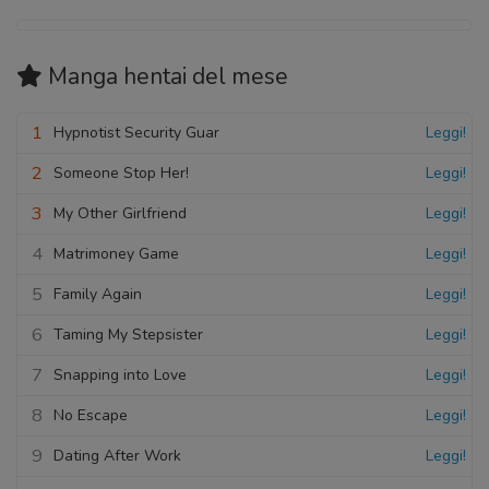
Manga hentai
del mese
1
Hypnotist Security Guar
Leggi!
2
Someone Stop Her!
Leggi!
3
My Other Girlfriend
Leggi!
4
Matrimoney Game
Leggi!
5
Family Again
Leggi!
6
Taming My Stepsister
Leggi!
7
Snapping into Love
Leggi!
8
No Escape
Leggi!
9
Dating After Work
Leggi!