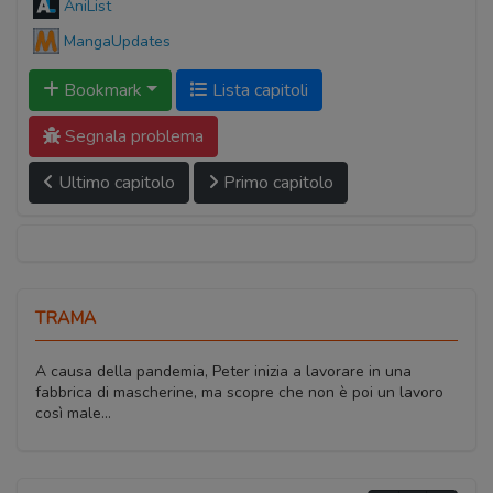
AniList
MangaUpdates
Bookmark
Lista capitoli
Segnala problema
Ultimo capitolo
Primo capitolo
TRAMA
A causa della pandemia, Peter inizia a lavorare in una
fabbrica di mascherine, ma scopre che non è poi un lavoro
così male...