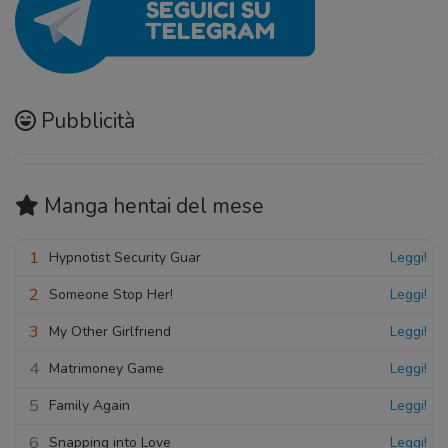
Pubblicità
Manga hentai
del mese
1
Hypnotist Security Guar
Leggi!
2
Someone Stop Her!
Leggi!
3
My Other Girlfriend
Leggi!
4
Matrimoney Game
Leggi!
5
Family Again
Leggi!
6
Snapping into Love
Leggi!