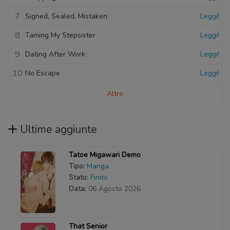
7
Signed, Sealed, Mistaken
Leggi!
8
Taming My Stepsister
Leggi!
9
Dating After Work
Leggi!
10
No Escape
Leggi!
Altro
Ultime aggiunte
Tatoe Migawari Demo
Tipo:
Manga
Stato:
Finito
Data:
06 Agosto 2026
That Senior