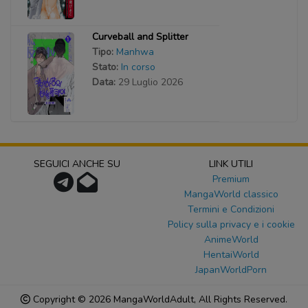
Curveball and Splitter
Tipo:
Manhwa
Stato:
In corso
Data:
29 Luglio 2026
SEGUICI ANCHE SU
LINK UTILI
Premium
MangaWorld classico
Termini e Condizioni
Policy sulla privacy e i cookie
AnimeWorld
HentaiWorld
JapanWorldPorn
Copyright © 2026
MangaWorldAdult
, All Rights Reserved.