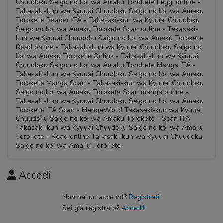
Chuudoku Saigo no koi wa Amaku Torokete Leggi online -
Takasaki-kun wa Kyuuai Chuudoku Saigo no koi wa Amaku
Torokete Reader ITA - Takasaki-kun wa Kyuuai Chuudoku
Saigo no koi wa Amaku Torokete Scan online - Takasaki-
kun wa Kyuuai Chuudoku Saigo no koi wa Amaku Torokete
Read online - Takasaki-kun wa Kyuuai Chuudoku Saigo no
koi wa Amaku Torokete Online - Takasaki-kun wa Kyuuai
Chuudoku Saigo no koi wa Amaku Torokete Manga ITA -
Takasaki-kun wa Kyuuai Chuudoku Saigo no koi wa Amaku
Torokete Manga Scan - Takasaki-kun wa Kyuuai Chuudoku
Saigo no koi wa Amaku Torokete Scan manga online -
Takasaki-kun wa Kyuuai Chuudoku Saigo no koi wa Amaku
Torokete ITA Scan - MangaWorld Takasaki-kun wa Kyuuai
Chuudoku Saigo no koi wa Amaku Torokete - Scan ITA
Takasaki-kun wa Kyuuai Chuudoku Saigo no koi wa Amaku
Torokete - Read online Takasaki-kun wa Kyuuai Chuudoku
Saigo no koi wa Amaku Torokete
Accedi
Non hai un account?
Registrati!
Sei già registrato?
Accedi!