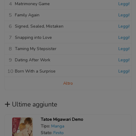
4
Matrimoney Game
Leggi!
5
Family Again
Leggi!
6
Signed, Sealed, Mistaken
Leggi!
7
Snapping into Love
Leggi!
8
Taming My Stepsister
Leggi!
9
Dating After Work
Leggi!
10
Born With a Surprise
Leggi!
Altro
Ultime aggiunte
Tatoe Migawari Demo
Tipo:
Manga
Stato:
Finito