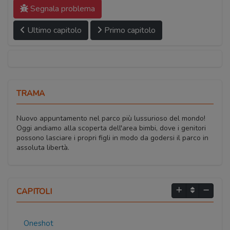
Segnala problema
Ultimo capitolo
Primo capitolo
TRAMA
Nuovo appuntamento nel parco più lussurioso del mondo!
Oggi andiamo alla scoperta dell'area bimbi, dove i genitori
possono lasciare i propri figli in modo da godersi il parco in
assoluta libertà.
CAPITOLI
Oneshot