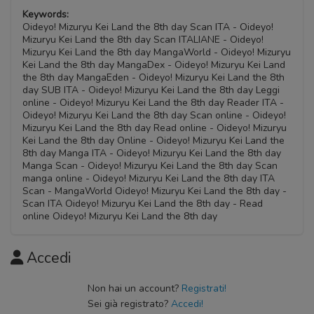
Keywords:
Oideyo! Mizuryu Kei Land the 8th day Scan ITA - Oideyo!
Mizuryu Kei Land the 8th day Scan ITALIANE - Oideyo!
Mizuryu Kei Land the 8th day MangaWorld - Oideyo! Mizuryu
Kei Land the 8th day MangaDex - Oideyo! Mizuryu Kei Land
the 8th day MangaEden - Oideyo! Mizuryu Kei Land the 8th
day SUB ITA - Oideyo! Mizuryu Kei Land the 8th day Leggi
online - Oideyo! Mizuryu Kei Land the 8th day Reader ITA -
Oideyo! Mizuryu Kei Land the 8th day Scan online - Oideyo!
Mizuryu Kei Land the 8th day Read online - Oideyo! Mizuryu
Kei Land the 8th day Online - Oideyo! Mizuryu Kei Land the
8th day Manga ITA - Oideyo! Mizuryu Kei Land the 8th day
Manga Scan - Oideyo! Mizuryu Kei Land the 8th day Scan
manga online - Oideyo! Mizuryu Kei Land the 8th day ITA
Scan - MangaWorld Oideyo! Mizuryu Kei Land the 8th day -
Scan ITA Oideyo! Mizuryu Kei Land the 8th day - Read
online Oideyo! Mizuryu Kei Land the 8th day
Accedi
Non hai un account?
Registrati!
Sei già registrato?
Accedi!