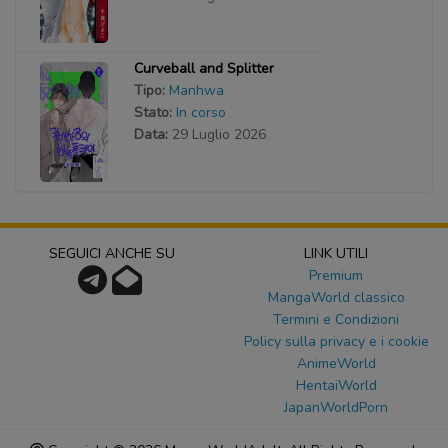
Curveball and Splitter
Tipo:
Manhwa
Stato:
In corso
Data:
29 Luglio 2026
SEGUICI ANCHE SU
LINK UTILI
Premium
MangaWorld classico
Termini e Condizioni
Policy sulla privacy e i cookie
AnimeWorld
HentaiWorld
JapanWorldPorn