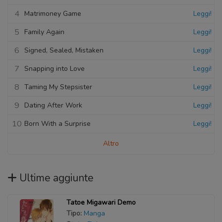
4
Matrimoney Game
Leggi!
5
Family Again
Leggi!
6
Signed, Sealed, Mistaken
Leggi!
7
Snapping into Love
Leggi!
8
Taming My Stepsister
Leggi!
9
Dating After Work
Leggi!
10
Born With a Surprise
Leggi!
Altro
Ultime aggiunte
Tatoe Migawari Demo
Tipo:
Manga