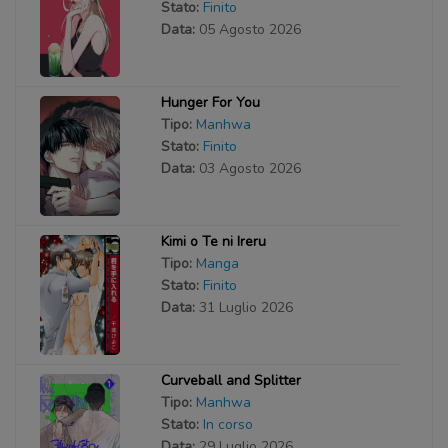
Stato:
Finito
Data:
05 Agosto 2026
Hunger For You
Tipo:
Manhwa
Stato:
Finito
Data:
03 Agosto 2026
Kimi o Te ni Ireru
Tipo:
Manga
Stato:
Finito
Data:
31 Luglio 2026
Curveball and Splitter
Tipo:
Manhwa
Stato:
In corso
Data:
29 Luglio 2026