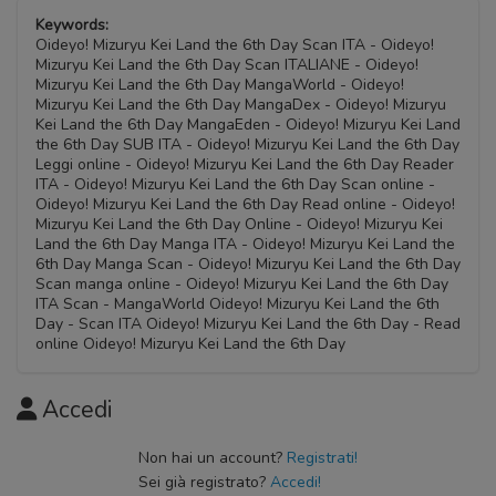
Keywords:
Oideyo! Mizuryu Kei Land the 6th Day Scan ITA - Oideyo!
Mizuryu Kei Land the 6th Day Scan ITALIANE - Oideyo!
Mizuryu Kei Land the 6th Day MangaWorld - Oideyo!
Mizuryu Kei Land the 6th Day MangaDex - Oideyo! Mizuryu
Kei Land the 6th Day MangaEden - Oideyo! Mizuryu Kei Land
the 6th Day SUB ITA - Oideyo! Mizuryu Kei Land the 6th Day
Leggi online - Oideyo! Mizuryu Kei Land the 6th Day Reader
ITA - Oideyo! Mizuryu Kei Land the 6th Day Scan online -
Oideyo! Mizuryu Kei Land the 6th Day Read online - Oideyo!
Mizuryu Kei Land the 6th Day Online - Oideyo! Mizuryu Kei
Land the 6th Day Manga ITA - Oideyo! Mizuryu Kei Land the
6th Day Manga Scan - Oideyo! Mizuryu Kei Land the 6th Day
Scan manga online - Oideyo! Mizuryu Kei Land the 6th Day
ITA Scan - MangaWorld Oideyo! Mizuryu Kei Land the 6th
Day - Scan ITA Oideyo! Mizuryu Kei Land the 6th Day - Read
online Oideyo! Mizuryu Kei Land the 6th Day
Accedi
Non hai un account?
Registrati!
Sei già registrato?
Accedi!