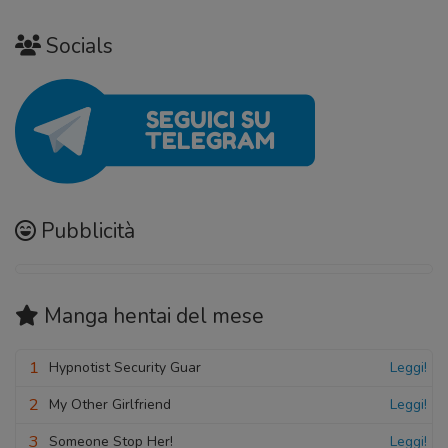
Socials
Pubblicità
Manga hentai
del mese
1
Hypnotist Security Guar
Leggi!
2
My Other Girlfriend
Leggi!
3
Someone Stop Her!
Leggi!