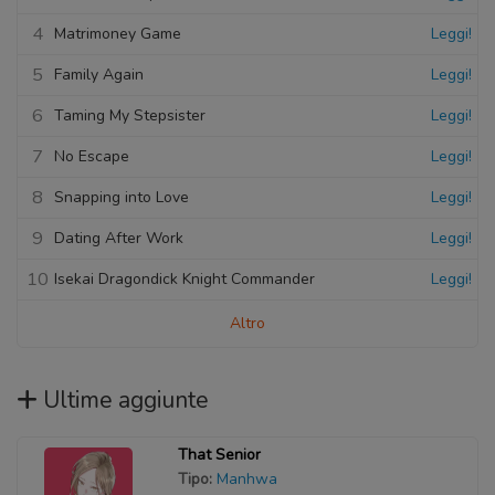
4
Matrimoney Game
Leggi!
5
Family Again
Leggi!
6
Taming My Stepsister
Leggi!
7
No Escape
Leggi!
8
Snapping into Love
Leggi!
9
Dating After Work
Leggi!
10
Isekai Dragondick Knight Commander
Leggi!
Altro
Ultime aggiunte
That Senior
Tipo:
Manhwa