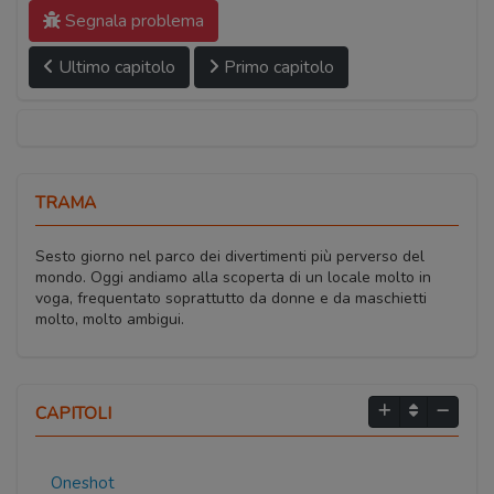
Segnala problema
Ultimo capitolo
Primo capitolo
TRAMA
Sesto giorno nel parco dei divertimenti più perverso del
mondo. Oggi andiamo alla scoperta di un locale molto in
voga, frequentato soprattutto da donne e da maschietti
molto, molto ambigui.
CAPITOLI
Oneshot