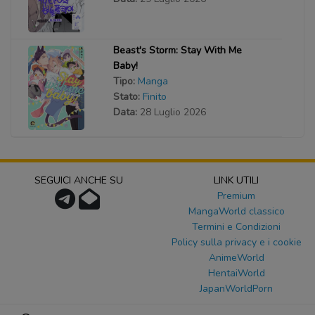
Beast's Storm: Stay With Me
Baby!
Tipo:
Manga
Stato:
Finito
Data:
28 Luglio 2026
SEGUICI ANCHE SU
LINK UTILI
Premium
MangaWorld classico
Termini e Condizioni
Policy sulla privacy e i cookie
AnimeWorld
HentaiWorld
JapanWorldPorn