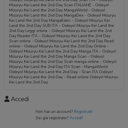
Mizuryu Kei Land the 2nd Day Scan ITALIANE - Oideyo!
Mizuryu Kei Land the 2nd Day MangaWorld - Oideyo!
Mizuryu Kei Land the 2nd Day MangaDex - Oideyo! Mizuryu
Kei Land the 2nd Day MangaEden - Oideyo! Mizuryu Kei
Land the 2nd Day SUB ITA - Oideyo! Mizuryu Kei Land the
2nd Day Leggi online - Oideyo! Mizuryu Kei Land the 2nd
Day Reader ITA - Oideyo! Mizuryu Kei Land the 2nd Day
Scan online - Oideyo! Mizuryu Kei Land the 2nd Day Read
online - Oideyo! Mizuryu Kei Land the 2nd Day Online -
Oideyo! Mizuryu Kei Land the 2nd Day Manga ITA - Oideyo!
Mizuryu Kei Land the 2nd Day Manga Scan - Oideyo!
Mizuryu Kei Land the 2nd Day Scan manga online - Oideyo!
Mizuryu Kei Land the 2nd Day ITA Scan - MangaWorld
Oideyo! Mizuryu Kei Land the 2nd Day - Scan ITA Oideyo!
Mizuryu Kei Land the 2nd Day - Read online Oideyo! Mizuryu
Kei Land the 2nd Day
Accedi
Non hai un account?
Registrati!
Sei già registrato?
Accedi!