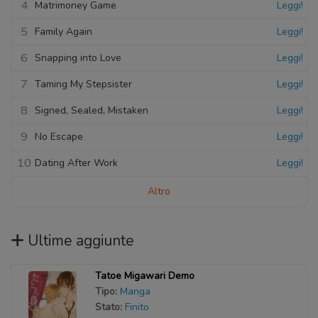
4
Matrimoney Game
Leggi!
5
Family Again
Leggi!
6
Snapping into Love
Leggi!
7
Taming My Stepsister
Leggi!
8
Signed, Sealed, Mistaken
Leggi!
9
No Escape
Leggi!
10
Dating After Work
Leggi!
Altro
Ultime aggiunte
Tatoe Migawari Demo
Tipo:
Manga
Stato:
Finito