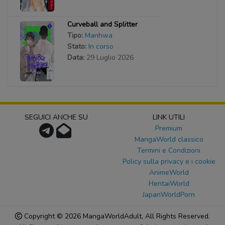
Curveball and Splitter
Tipo:
Manhwa
Stato:
In corso
Data:
29 Luglio 2026
SEGUICI ANCHE SU
LINK UTILI
Premium
MangaWorld classico
Termini e Condizioni
Policy sulla privacy e i cookie
AnimeWorld
HentaiWorld
JapanWorldPorn
Copyright © 2026
MangaWorldAdult
, All Rights Reserved.