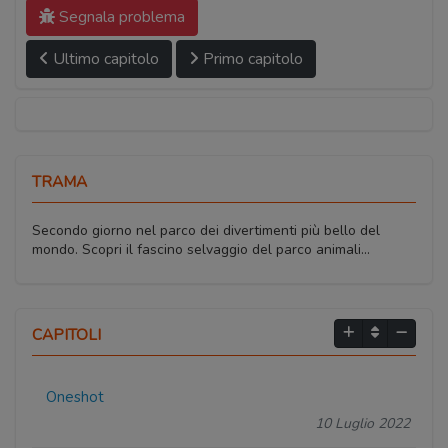
Segnala problema
Ultimo capitolo
Primo capitolo
TRAMA
Secondo giorno nel parco dei divertimenti più bello del
mondo. Scopri il fascino selvaggio del parco animali...
CAPITOLI
Oneshot
10 Luglio 2022