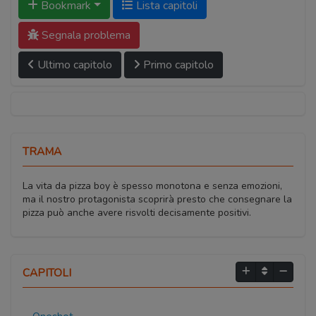
Bookmark
Lista capitoli
Segnala problema
Ultimo capitolo
Primo capitolo
TRAMA
La vita da pizza boy è spesso monotona e senza emozioni,
ma il nostro protagonista scoprirà presto che consegnare la
pizza può anche avere risvolti decisamente positivi.
CAPITOLI