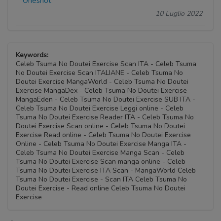
Oneshot
10 Luglio 2022
Keywords:
Celeb Tsuma No Doutei Exercise Scan ITA - Celeb Tsuma
No Doutei Exercise Scan ITALIANE - Celeb Tsuma No
Doutei Exercise MangaWorld - Celeb Tsuma No Doutei
Exercise MangaDex - Celeb Tsuma No Doutei Exercise
MangaEden - Celeb Tsuma No Doutei Exercise SUB ITA -
Celeb Tsuma No Doutei Exercise Leggi online - Celeb
Tsuma No Doutei Exercise Reader ITA - Celeb Tsuma No
Doutei Exercise Scan online - Celeb Tsuma No Doutei
Exercise Read online - Celeb Tsuma No Doutei Exercise
Online - Celeb Tsuma No Doutei Exercise Manga ITA -
Celeb Tsuma No Doutei Exercise Manga Scan - Celeb
Tsuma No Doutei Exercise Scan manga online - Celeb
Tsuma No Doutei Exercise ITA Scan - MangaWorld Celeb
Tsuma No Doutei Exercise - Scan ITA Celeb Tsuma No
Doutei Exercise - Read online Celeb Tsuma No Doutei
Exercise