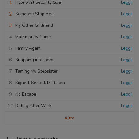
1
Hypnotist Security Guar
Leggi!
2
Someone Stop Her!
Leggi!
3
My Other Girlfriend
Leggi!
4
Matrimoney Game
Leggi!
5
Family Again
Leggi!
6
Snapping into Love
Leggi!
7
Taming My Stepsister
Leggi!
8
Signed, Sealed, Mistaken
Leggi!
9
No Escape
Leggi!
10
Dating After Work
Leggi!
Altro