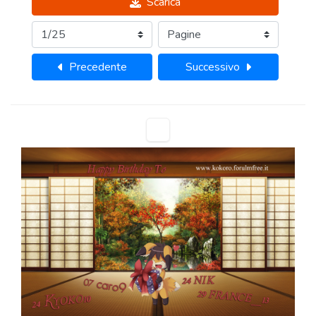
Scarica
Precedente
Successivo