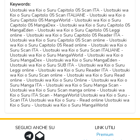
Keywords:
Usotsuki wa Koi o Suru Capitolo 05 Scan ITA - Usotsuki wa
Koi o Suru Capitolo 05 Scan ITALIANE - Usotsuki wa Koi o
Suru Capitolo 05 MangaWorld - Usotsuki wa Koi o Suru
Capitolo 05 MangaDex - Usotsuki wa Koi o Suru Capitolo 05
MangaEden - Usotsuki wa Koi o Suru Capitolo 05 Leggi
online - Usotsuki wa Koi o Suru Capitolo 05 Reader ITA -
Usotsuki wa Koi o Suru Capitolo 05 Scan online - Usotsuki
wa Koi o Suru Capitolo 05 Read online - Usotsuki wa Koi o
Suru Scan ITA - Usotsuki wa Koi o Suru Scan ITALIANE -
Usotsuki wa Koi o Suru MangaWorld - Usotsuki wa Koi o
Suru MangaDex - Usotsuki wa Koi o Suru MangaEden -
Usotsuki wa Koi o Suru SUB ITA - Usotsuki wa Koi o Suru
Leggi online - Usotsuki wa Koi o Suru Reader ITA - Usotsuki
wa Koi o Suru Scan online - Usotsuki wa Koi o Suru Read
online - Usotsuki wa Koi o Suru Online - Usotsuki wa Koi o
Suru Manga ITA - Usotsuki wa Koi o Suru Manga Scan -
Usotsuki wa Koi o Suru Scan manga online - Usotsuki wa
Koi o Suru ITA Scan - MangaWorld Usotsuki wa Koi o Suru -
Scan ITA Usotsuki wa Koi o Suru - Read online Usotsuki wa
Koi o Suru - Usotsuki wa Koi o Suru MangaWorld
SEGUICI ANCHE SU
LINK UTILI
Premium