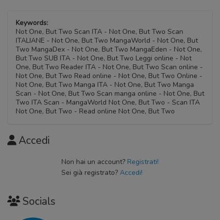
Keywords:
Not One, But Two Scan ITA - Not One, But Two Scan
ITALIANE - Not One, But Two MangaWorld - Not One, But
Two MangaDex - Not One, But Two MangaEden - Not One,
But Two SUB ITA - Not One, But Two Leggi online - Not
One, But Two Reader ITA - Not One, But Two Scan online -
Not One, But Two Read online - Not One, But Two Online -
Not One, But Two Manga ITA - Not One, But Two Manga
Scan - Not One, But Two Scan manga online - Not One, But
Two ITA Scan - MangaWorld Not One, But Two - Scan ITA
Not One, But Two - Read online Not One, But Two
Accedi
Non hai un account?
Registrati!
Sei già registrato?
Accedi!
Socials