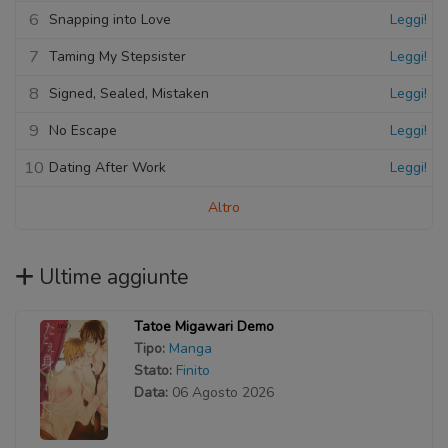
6
Snapping into Love
Leggi!
7
Taming My Stepsister
Leggi!
8
Signed, Sealed, Mistaken
Leggi!
9
No Escape
Leggi!
10
Dating After Work
Leggi!
Altro
Ultime aggiunte
Tatoe Migawari Demo
Tipo:
Manga
Stato:
Finito
Data:
06 Agosto 2026