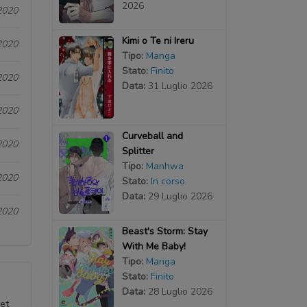
2026
2020
Kimi o Te ni Ireru
2020
Tipo:
Manga
Stato:
Finito
2020
Data:
31 Luglio 2026
2020
Curveball and
2020
Splitter
Tipo:
Manhwa
2020
Stato:
In corso
Data:
29 Luglio 2026
2020
Beast's Storm: Stay
With Me Baby!
Tipo:
Manga
Stato:
Finito
Data:
28 Luglio 2026
et