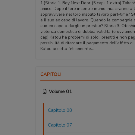
1 )Storia 1. Boy Next Door (5 cap+1 extra) Takes
amico. Dopo il loro incontro intimo, riusciranno a 
sopravvivere nel loro insolito lavoro part-time? 
e il suo ex capo di lavoro. Quando la compagnia d
suo ex capo a dargli un prestito? Storia 3. Otosh
violenza domestica di dubbia validità (e ovviame
cap) Katou ha problemi di soldi, prestiti e non pag
possibilità di ritardare il pagamento dell’affitto di
Katou accetta felicemente…
CAPITOLI
Volume 01
Capitolo 08
Capitolo 07