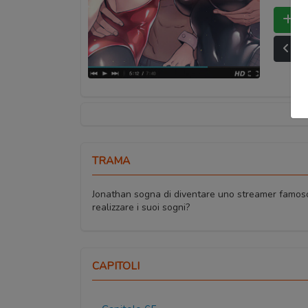
Bo
Ult
TRAMA
Jonathan sogna di diventare uno streamer famoso! 
realizzare i suoi sogni?
CAPITOLI