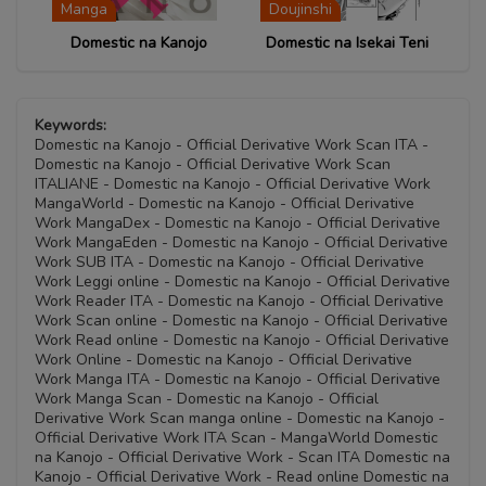
Manga
Doujinshi
Domestic na Kanojo
Domestic na Isekai Teni
Keywords:
Domestic na Kanojo - Official Derivative Work Scan ITA -
Domestic na Kanojo - Official Derivative Work Scan
ITALIANE - Domestic na Kanojo - Official Derivative Work
MangaWorld - Domestic na Kanojo - Official Derivative
Work MangaDex - Domestic na Kanojo - Official Derivative
Work MangaEden - Domestic na Kanojo - Official Derivative
Work SUB ITA - Domestic na Kanojo - Official Derivative
Work Leggi online - Domestic na Kanojo - Official Derivative
Work Reader ITA - Domestic na Kanojo - Official Derivative
Work Scan online - Domestic na Kanojo - Official Derivative
Work Read online - Domestic na Kanojo - Official Derivative
Work Online - Domestic na Kanojo - Official Derivative
Work Manga ITA - Domestic na Kanojo - Official Derivative
Work Manga Scan - Domestic na Kanojo - Official
Derivative Work Scan manga online - Domestic na Kanojo -
Official Derivative Work ITA Scan - MangaWorld Domestic
na Kanojo - Official Derivative Work - Scan ITA Domestic na
Kanojo - Official Derivative Work - Read online Domestic na