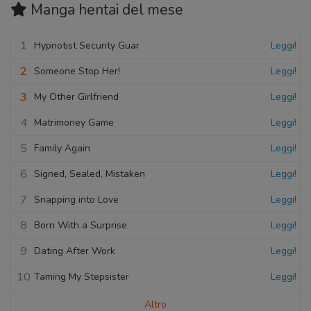
Manga hentai
del mese
1
Hypnotist Security Guar
Leggi!
2
Someone Stop Her!
Leggi!
3
My Other Girlfriend
Leggi!
4
Matrimoney Game
Leggi!
5
Family Again
Leggi!
6
Signed, Sealed, Mistaken
Leggi!
7
Snapping into Love
Leggi!
8
Born With a Surprise
Leggi!
9
Dating After Work
Leggi!
10
Taming My Stepsister
Leggi!
Altro