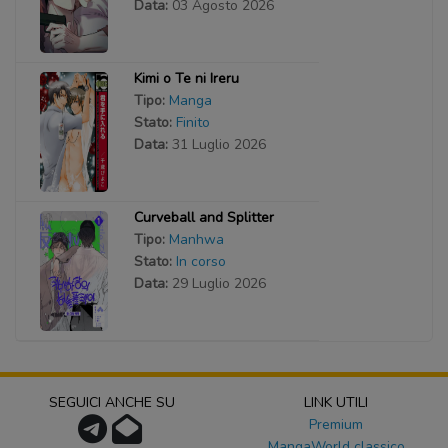
Data:
03 Agosto 2026
Kimi o Te ni Ireru
Tipo:
Manga
Stato:
Finito
Data:
31 Luglio 2026
Curveball and Splitter
Tipo:
Manhwa
Stato:
In corso
Data:
29 Luglio 2026
SEGUICI ANCHE SU
LINK UTILI
Premium
MangaWorld classico