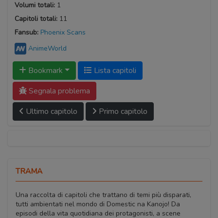
Volumi totali:
1
Capitoli totali:
11
Fansub:
Phoenix Scans
AnimeWorld
Bookmark
Lista capitoli
Segnala problema
Ultimo capitolo
Primo capitolo
TRAMA
Una raccolta di capitoli che trattano di temi più disparati,
tutti ambientati nel mondo di Domestic na Kanojo! Da
episodi della vita quotidiana dei protagonisti, a scene