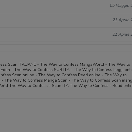
05 Maggio 
21 Aprile 
21 Aprile 
fess Scan ITALIANE - The Way to Confess MangaWorld - The Way to
den - The Way to Confess SUB ITA - The Way to Confess Leggi onli
nfess Scan online - The Way to Confess Read online - The Way to
A - The Way to Confess Manga Scan - The Way to Confess Scan man
orld The Way to Confess - Scan ITA The Way to Confess - Read onli