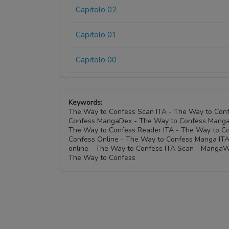
Capitolo 02
Capitolo 01
Capitolo 00
Keywords:
The Way to Confess Scan ITA - The Way to Con
Confess MangaDex - The Way to Confess MangaE
The Way to Confess Reader ITA - The Way to Co
Confess Online - The Way to Confess Manga IT
online - The Way to Confess ITA Scan - MangaW
The Way to Confess