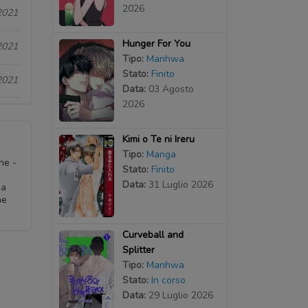
2026
2021
Hunger For You
2021
Tipo:
Manhwa
Stato:
Finito
2021
Data:
03 Agosto
2026
Kimi o Te ni Ireru
Tipo:
Manga
ne -
Stato:
Finito
Data:
31 Luglio 2026
ga
ne
Curveball and
Splitter
Tipo:
Manhwa
Stato:
In corso
Data:
29 Luglio 2026