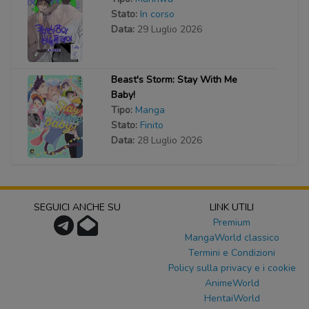
Stato:
In corso
Data:
29 Luglio 2026
Beast's Storm: Stay With Me
Baby!
Tipo:
Manga
Stato:
Finito
Data:
28 Luglio 2026
SEGUICI ANCHE SU
LINK UTILI
Premium
MangaWorld classico
Termini e Condizioni
Policy sulla privacy e i cookie
AnimeWorld
HentaiWorld