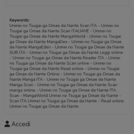
Keywords:
Unmei no Tsugai ga Omae da Nante Scan ITA - Unmei no
Tsugai ga Omae da Nante Scan ITALIANE - Unmei no
Tsugai ga Omae da Nante MangaWorld - Unmei no Tsugai
ga Omae da Nante MangaDex - Unmei no Tsugai ga Omae
da Nante MangaEden - Unmei no Tsugai ga Omae da Nante
SUB ITA - Unmei no Tsugai ga Omae da Nante Leggi online
- Unmei no Tsugai ga Omae da Nante Reader ITA - Unmei
no Tsugai ga Omae da Nante Scan online - Unmei no
Tsugai ga Omae da Nante Read online - Unmei no Tsugai
ga Omae da Nante Online - Unmei no Tsugai ga Omae da
Nante Manga ITA - Unmei no Tsugai ga Omae da Nante
Manga Scan - Unmei no Tsugai ga Omae da Nante Scan
manga online - Unmei no Tsugai ga Omae da Nante ITA
Scan - MangaWorld Unmei no Tsugai ga Omae da Nante -
Scan ITA Unmei no Tsugai ga Omae da Nante - Read online
Unmei no Tsugai ga Omae da Nante
Accedi