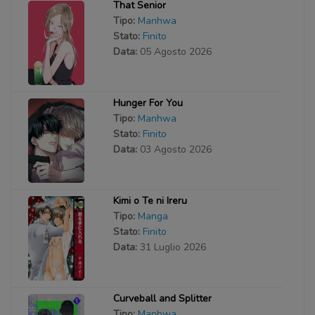
That Senior
Tipo:
Manhwa
Stato:
Finito
Data:
05 Agosto 2026
Hunger For You
Tipo:
Manhwa
Stato:
Finito
Data:
03 Agosto 2026
Kimi o Te ni Ireru
Tipo:
Manga
Stato:
Finito
Data:
31 Luglio 2026
Curveball and Splitter
Tipo:
Manhwa