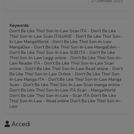
17 Gennaio 2021
Keywords:
Don't Be Like This! Son-In-Law Scan ITA - Don't Be Like
This! Son-In-Law Scan ITALIANE - Don't Be Like This! Son-
In-Law MangaWorld - Don't Be Like This! Son-In-Law
MangaDex - Don't Be Like This! Son-In-Law MangaEden -
Don't Be Like This! Son-In-Law SUB ITA - Don't Be Like
This! Son-In-Law Leggi online - Don't Be Like This! Son-In-
Law Reader ITA - Don't Be Like This! Son-In-Law Scan
online - Don't Be Like This! Son-In-Law Read online - Don't
Be Like This! Son-In-Law Online - Don't Be Like This! Son-
In-Law Manga ITA - Don't Be Like This! Son-In-Law Manga
Scan - Don't Be Like This! Son-In-Law Scan manga online -
Don't Be Like This! Son-In-Law ITA Scan - MangaWorld
Don't Be Like This! Son-In-Law - Scan ITA Don't Be Like
This! Son-In-Law - Read online Don't Be Like This! Son-In-
Law
Accedi