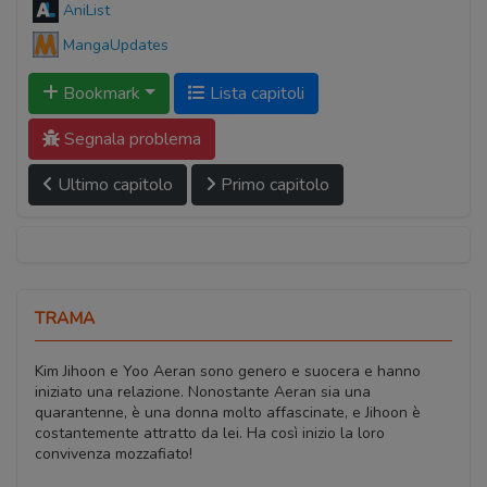
AniList
MangaUpdates
Bookmark
Lista capitoli
Segnala problema
Ultimo capitolo
Primo capitolo
TRAMA
Kim Jihoon e Yoo Aeran sono genero e suocera e hanno
iniziato una relazione. Nonostante Aeran sia una
quarantenne, è una donna molto affascinate, e Jihoon è
costantemente attratto da lei. Ha così inizio la loro
convivenza mozzafiato!