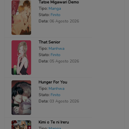
Tatoe Migawari Demo
Tipo:
Manga
Stato:
Finito
Data:
06 Agosto 2026
That Senior
Tipo:
Manhwa
Stato:
Finito
Data:
05 Agosto 2026
Hunger For You
Tipo:
Manhwa
Stato:
Finito
Data:
03 Agosto 2026
Kimi o Te ni Ireru
Tipo:
Manga