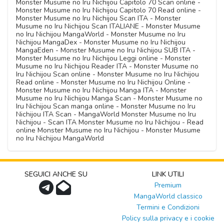
Monster Musume no Iru Nichijou Capitolo 70 Scan online -
Monster Musume no Iru Nichijou Capitolo 70 Read online -
Monster Musume no Iru Nichijou Scan ITA - Monster
Musume no Iru Nichijou Scan ITALIANE - Monster Musume
no Iru Nichijou MangaWorld - Monster Musume no Iru
Nichijou MangaDex - Monster Musume no Iru Nichijou
MangaEden - Monster Musume no Iru Nichijou SUB ITA -
Monster Musume no Iru Nichijou Leggi online - Monster
Musume no Iru Nichijou Reader ITA - Monster Musume no
Iru Nichijou Scan online - Monster Musume no Iru Nichijou
Read online - Monster Musume no Iru Nichijou Online -
Monster Musume no Iru Nichijou Manga ITA - Monster
Musume no Iru Nichijou Manga Scan - Monster Musume no
Iru Nichijou Scan manga online - Monster Musume no Iru
Nichijou ITA Scan - MangaWorld Monster Musume no Iru
Nichijou - Scan ITA Monster Musume no Iru Nichijou - Read
online Monster Musume no Iru Nichijou - Monster Musume
no Iru Nichijou MangaWorld
SEGUICI ANCHE SU
LINK UTILI
Premium
MangaWorld classico
Termini e Condizioni
Policy sulla privacy e i cookie