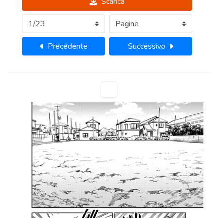
Scarica
Precedente
Successivo