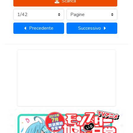
Scarica
Precedente
Successivo