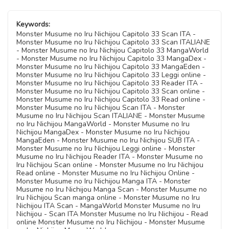
Keywords:
Monster Musume no Iru Nichijou Capitolo 33 Scan ITA -
Monster Musume no Iru Nichijou Capitolo 33 Scan ITALIANE
- Monster Musume no Iru Nichijou Capitolo 33 MangaWorld
- Monster Musume no Iru Nichijou Capitolo 33 MangaDex -
Monster Musume no Iru Nichijou Capitolo 33 MangaEden -
Monster Musume no Iru Nichijou Capitolo 33 Leggi online -
Monster Musume no Iru Nichijou Capitolo 33 Reader ITA -
Monster Musume no Iru Nichijou Capitolo 33 Scan online -
Monster Musume no Iru Nichijou Capitolo 33 Read online -
Monster Musume no Iru Nichijou Scan ITA - Monster
Musume no Iru Nichijou Scan ITALIANE - Monster Musume
no Iru Nichijou MangaWorld - Monster Musume no Iru
Nichijou MangaDex - Monster Musume no Iru Nichijou
MangaEden - Monster Musume no Iru Nichijou SUB ITA -
Monster Musume no Iru Nichijou Leggi online - Monster
Musume no Iru Nichijou Reader ITA - Monster Musume no
Iru Nichijou Scan online - Monster Musume no Iru Nichijou
Read online - Monster Musume no Iru Nichijou Online -
Monster Musume no Iru Nichijou Manga ITA - Monster
Musume no Iru Nichijou Manga Scan - Monster Musume no
Iru Nichijou Scan manga online - Monster Musume no Iru
Nichijou ITA Scan - MangaWorld Monster Musume no Iru
Nichijou - Scan ITA Monster Musume no Iru Nichijou - Read
online Monster Musume no Iru Nichijou - Monster Musume