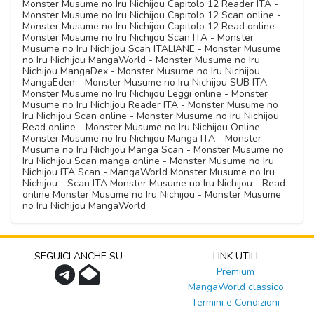
Monster Musume no Iru Nichijou Capitolo 12 Reader ITA -
Monster Musume no Iru Nichijou Capitolo 12 Scan online -
Monster Musume no Iru Nichijou Capitolo 12 Read online -
Monster Musume no Iru Nichijou Scan ITA - Monster
Musume no Iru Nichijou Scan ITALIANE - Monster Musume
no Iru Nichijou MangaWorld - Monster Musume no Iru
Nichijou MangaDex - Monster Musume no Iru Nichijou
MangaEden - Monster Musume no Iru Nichijou SUB ITA -
Monster Musume no Iru Nichijou Leggi online - Monster
Musume no Iru Nichijou Reader ITA - Monster Musume no
Iru Nichijou Scan online - Monster Musume no Iru Nichijou
Read online - Monster Musume no Iru Nichijou Online -
Monster Musume no Iru Nichijou Manga ITA - Monster
Musume no Iru Nichijou Manga Scan - Monster Musume no
Iru Nichijou Scan manga online - Monster Musume no Iru
Nichijou ITA Scan - MangaWorld Monster Musume no Iru
Nichijou - Scan ITA Monster Musume no Iru Nichijou - Read
online Monster Musume no Iru Nichijou - Monster Musume
no Iru Nichijou MangaWorld
SEGUICI ANCHE SU
LINK UTILI
Premium
MangaWorld classico
Termini e Condizioni