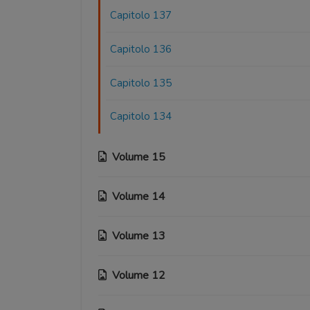
Capitolo 137
Capitolo 136
Capitolo 135
Capitolo 134
Volume 15
Volume 14
Capitolo 133
Capitolo 132
Volume 13
Capitolo 124
Capitolo 131
Capitolo 123
Volume 12
Capitolo 115
Capitolo 130
Capitolo 122