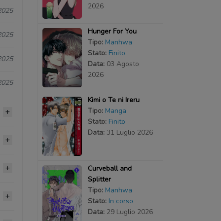
2026
2025
Hunger For You
2025
Tipo:
Manhwa
Stato:
Finito
2025
Data:
03 Agosto
2026
2025
Kimi o Te ni Ireru
Tipo:
Manga
Stato:
Finito
Data:
31 Luglio 2026
2025
2025
Curveball and
2025
Splitter
Tipo:
Manhwa
2025
2025
2025
Stato:
In corso
Data:
29 Luglio 2026
2025
2025