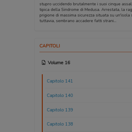
stupro uccidendo brutalmente i suoi cinque assalit
tipica della Sindrome di Medusa. Arrestata, la ra
prigione di massima sicurezza situata su un'isola 
tuttavia, sembrano accadere fatti strani...
CAPITOLI
Volume 16
Capitolo 141
Capitolo 140
Capitolo 139
Capitolo 138