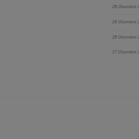
28 Dicembre 
28 Dicembre 
28 Dicembre 
27 Dicembre 
13 Dicembre 
13 Dicembre 
02 Novembre 
13 Dicembre 
02 Novembre 
28 Settembre 
13 Dicembre 
02 Novembre 