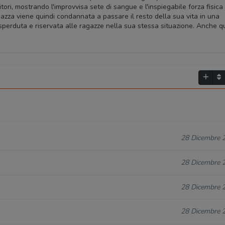
ori, mostrando l'improvvisa sete di sangue e l'inspiegabile forza fisica
gazza viene quindi condannata a passare il resto della sua vita in una
sperduta e riservata alle ragazze nella sua stessa situazione. Anche qu
28 Dicembre 
28 Dicembre 
28 Dicembre 
28 Dicembre 