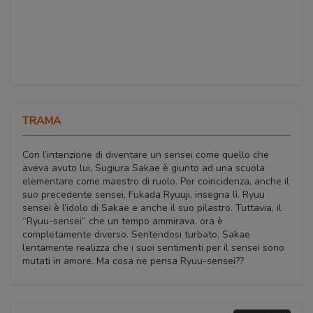
TRAMA
Con l’intenzione di diventare un sensei come quello che
aveva avuto lui, Sugiura Sakae è giunto ad una scuola
elementare come maestro di ruolo. Per coincidenza, anche il
suo precedente sensei, Fukada Ryuuji, insegna lì. Ryuu
sensei è l’idolo di Sakae e anche il suo pilastro. Tuttavia, il
“Ryuu-sensei” che un tempo ammirava, ora è
completamente diverso. Sentendosi turbato, Sakae
lentamente realizza che i suoi sentimenti per il sensei sono
mutati in amore. Ma cosa ne pensa Ryuu-sensei??