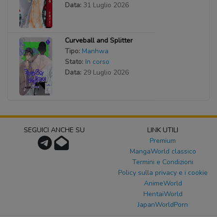
Data:
31 Luglio 2026
Curveball and Splitter
Tipo:
Manhwa
Stato:
In corso
Data:
29 Luglio 2026
SEGUICI ANCHE SU
LINK UTILI
Premium
MangaWorld classico
Termini e Condizioni
Policy sulla privacy e i cookie
AnimeWorld
HentaiWorld
JapanWorldPorn