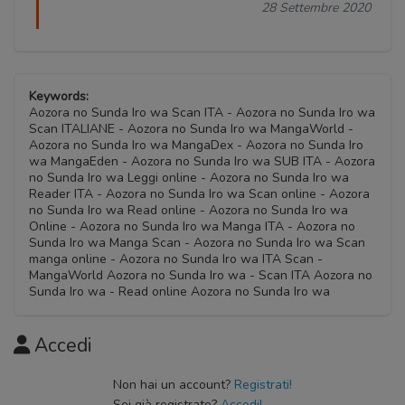
28 Settembre 2020
Keywords:
Aozora no Sunda Iro wa Scan ITA - Aozora no Sunda Iro wa
Scan ITALIANE - Aozora no Sunda Iro wa MangaWorld -
Aozora no Sunda Iro wa MangaDex - Aozora no Sunda Iro
wa MangaEden - Aozora no Sunda Iro wa SUB ITA - Aozora
no Sunda Iro wa Leggi online - Aozora no Sunda Iro wa
Reader ITA - Aozora no Sunda Iro wa Scan online - Aozora
no Sunda Iro wa Read online - Aozora no Sunda Iro wa
Online - Aozora no Sunda Iro wa Manga ITA - Aozora no
Sunda Iro wa Manga Scan - Aozora no Sunda Iro wa Scan
manga online - Aozora no Sunda Iro wa ITA Scan -
MangaWorld Aozora no Sunda Iro wa - Scan ITA Aozora no
Sunda Iro wa - Read online Aozora no Sunda Iro wa
Accedi
Non hai un account?
Registrati!
Sei già registrato?
Accedi!