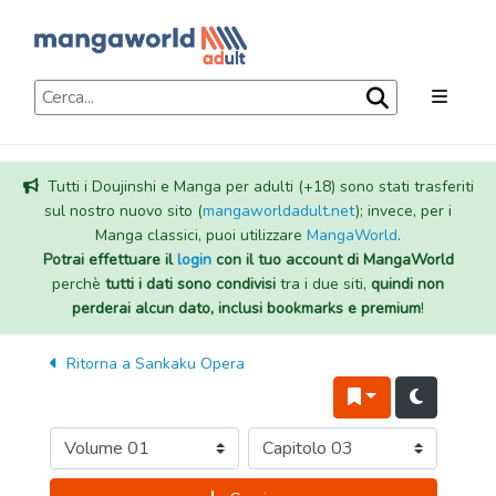
Tutti i Doujinshi e Manga per adulti (+18) sono stati trasferiti
sul nostro nuovo sito (
mangaworldadult.net
); invece, per i
Manga classici, puoi utilizzare
MangaWorld
.
Potrai effettuare il
login
con il tuo account di MangaWorld
perchè
tutti i dati sono condivisi
tra i due siti,
quindi non
perderai alcun dato, inclusi bookmarks e premium
!
Ritorna a
Sankaku Opera