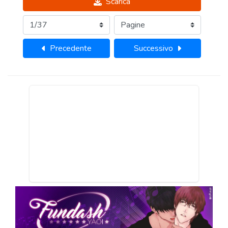
Scarica
Precedente
Successivo