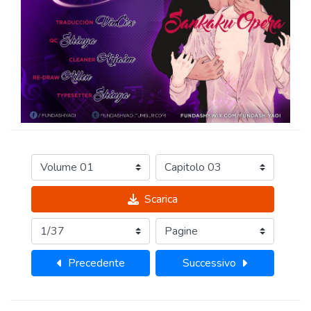
Scarica
Precedente
Successivo