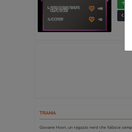
Bo
Ult
TRAMA
Giovane Hoon, un ragazzo nerd che fallisce sempr