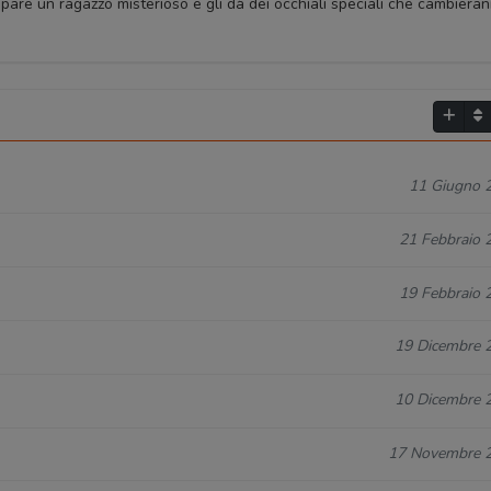
are un ragazzo misterioso e gli dà dei occhiali speciali che cambiera
11 Giugno 
21 Febbraio 
19 Febbraio 
19 Dicembre 
10 Dicembre 
17 Novembre 