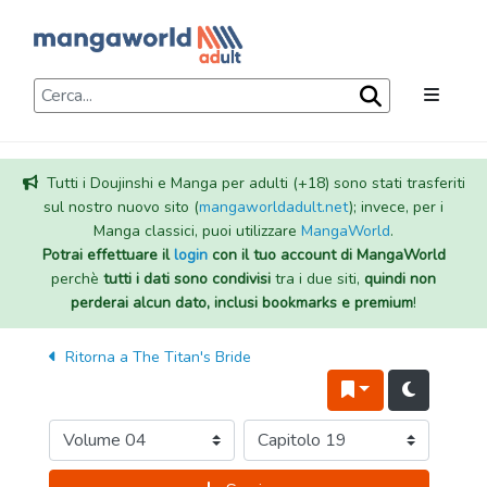
Tutti i Doujinshi e Manga per adulti (+18) sono stati trasferiti
sul nostro nuovo sito (
mangaworldadult.net
); invece, per i
Manga classici, puoi utilizzare
MangaWorld
.
Potrai effettuare il
login
con il tuo account di MangaWorld
perchè
tutti i dati sono condivisi
tra i due siti,
quindi non
perderai alcun dato, inclusi bookmarks e premium
!
Ritorna a
The Titan's Bride