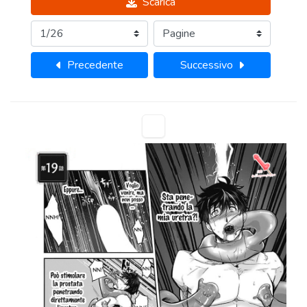
Scarica
Precedente
Successivo