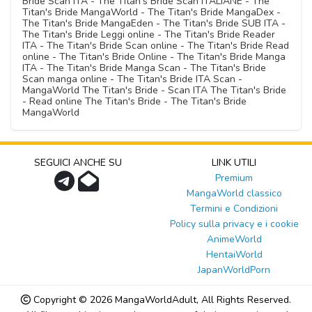
Bride Scan ITA - The Titan's Bride Scan ITALIANE - The
Titan's Bride MangaWorld - The Titan's Bride MangaDex -
The Titan's Bride MangaEden - The Titan's Bride SUB ITA -
The Titan's Bride Leggi online - The Titan's Bride Reader
ITA - The Titan's Bride Scan online - The Titan's Bride Read
online - The Titan's Bride Online - The Titan's Bride Manga
ITA - The Titan's Bride Manga Scan - The Titan's Bride
Scan manga online - The Titan's Bride ITA Scan -
MangaWorld The Titan's Bride - Scan ITA The Titan's Bride
- Read online The Titan's Bride - The Titan's Bride
MangaWorld
SEGUICI ANCHE SU
LINK UTILI
Premium
MangaWorld classico
Termini e Condizioni
Policy sulla privacy e i cookie
AnimeWorld
HentaiWorld
JapanWorldPorn
Copyright © 2026
MangaWorldAdult
, All Rights Reserved.