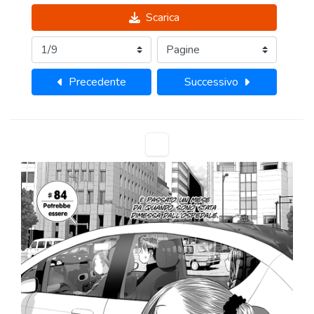
Scarica
Precedente
Successivo