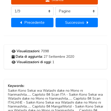
Precedente
Successivo
Visualizzazioni:
7098
Data di aggiunta:
27 Settembre 2020
Visualizzazioni di oggi:
1
Keywords:
Saikin Kono Sekai wa Watashi dake no Mono ni
Narimashita...... Capitolo 84 Scan ITA - Saikin Kono Sekai wa
Watashi dake no Mono ni Narimashita...... Capitolo 84 Scan
ITALIANE - Saikin Kono Sekai wa Watashi dake no Mono ni
Narimashita...... Capitolo 84 MangaWorld - Saikin Kono Sekai
wa Watashi dake no Mono ni Narimashita...... Capitolo 84