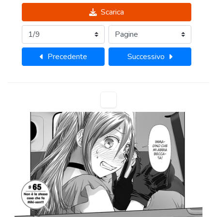
Scarica
Precedente
Successivo