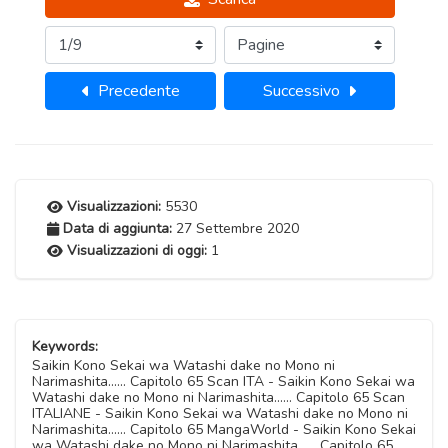
Precedente
Successivo
Visualizzazioni:
5530
Data di aggiunta:
27 Settembre 2020
Visualizzazioni di oggi:
1
Keywords:
Saikin Kono Sekai wa Watashi dake no Mono ni
Narimashita...... Capitolo 65 Scan ITA - Saikin Kono Sekai wa
Watashi dake no Mono ni Narimashita...... Capitolo 65 Scan
ITALIANE - Saikin Kono Sekai wa Watashi dake no Mono ni
Narimashita...... Capitolo 65 MangaWorld - Saikin Kono Sekai
wa Watashi dake no Mono ni Narimashita...... Capitolo 65