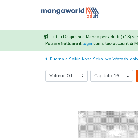
Tutti i Doujinshi e Manga per adulti (+18) sono
Potrai effettuare il
login
con il tuo account di
Ritorna a
Saikin Kono Sekai wa Watashi dake 