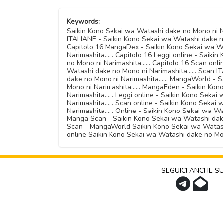
Keywords:
Saikin Kono Sekai wa Watashi dake no Mono ni Nar
ITALIANE - Saikin Kono Sekai wa Watashi dake no 
Capitolo 16 MangaDex - Saikin Kono Sekai wa Wa
Narimashita...... Capitolo 16 Leggi online - Saik
no Mono ni Narimashita...... Capitolo 16 Scan onl
Watashi dake no Mono ni Narimashita...... Scan I
dake no Mono ni Narimashita...... MangaWorld - 
Mono ni Narimashita...... MangaEden - Saikin Ko
Narimashita...... Leggi online - Saikin Kono Sek
Narimashita...... Scan online - Saikin Kono Seka
Narimashita...... Online - Saikin Kono Sekai wa W
Manga Scan - Saikin Kono Sekai wa Watashi dake 
Scan - MangaWorld Saikin Kono Sekai wa Watashi 
online Saikin Kono Sekai wa Watashi dake no Mono
SEGUICI ANCHE S