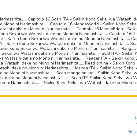
imashita...... Capitolo 16 Scan ITA - Saikin Kono Sekai wa Watashi da
Mono ni Narimashita...... Capitolo 16 MangaWorld - Saikin Kono Sekai
tashi dake no Mono ni Narimashita...... Capitolo 16 MangaEden - Sai
in Kono Sekai wa Watashi dake no Mono ni Narimashita...... Capitolo 16
ine - Saikin Kono Sekai wa Watashi dake no Mono ni Narimashita...... C
TA - Saikin Kono Sekai wa Watashi dake no Mono ni Narimashita...... 
Saikin Kono Sekai wa Watashi dake no Mono ni Narimashita...... Manga
no Sekai wa Watashi dake no Mono ni Narimashita...... SUB ITA - Saiki
ai wa Watashi dake no Mono ni Narimashita...... Reader ITA - Saikin Ko
i wa Watashi dake no Mono ni Narimashita...... Read online - Saikin Ko
atashi dake no Mono ni Narimashita...... Manga ITA - Saikin Kono Sekai
no Mono ni Narimashita...... Scan manga online - Saikin Kono Sekai wa
dake no Mono ni Narimashita...... - Scan ITA Saikin Kono Sekai wa Wat
 ni Narimashita...... - Saikin Kono Sekai wa Watashi dake no Mono ni
U
M
Polic