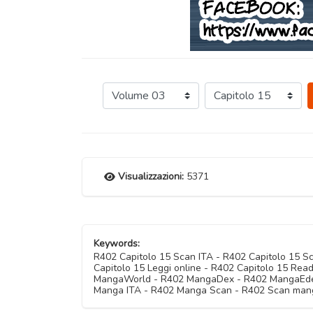
Visualizzazioni:
5371
Keywords:
R402 Capitolo 15 Scan ITA - R402 Capitolo 15 
Capitolo 15 Leggi online - R402 Capitolo 15 Rea
MangaWorld - R402 MangaDex - R402 MangaEden -
Manga ITA - R402 Manga Scan - R402 Scan mang