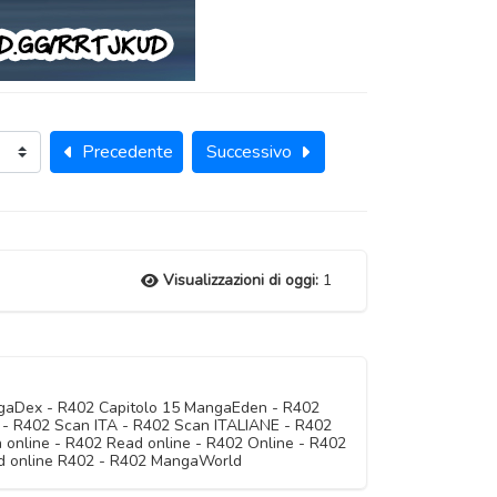
Precedente
Successivo
Visualizzazioni di oggi:
1
ngaDex - R402 Capitolo 15 MangaEden - R402
ne - R402 Scan ITA - R402 Scan ITALIANE - R402
online - R402 Read online - R402 Online - R402
d online R402 - R402 MangaWorld