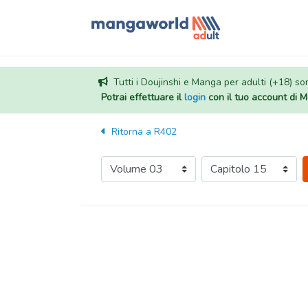
Tutti i Doujinshi e Manga per adulti (+18) sono
Potrai effettuare il
login
con il tuo account di
Ritorna a
R402