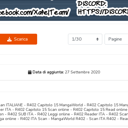
Scarica
Data di aggiunta:
27 Settembre 2020
Scan ITALIANE - R402 Capitolo 15 MangaWorld - R402 Capitolo 15 Ma
der ITA - R402 Capitolo 15 Scan online - R402 Capitolo 15 Read onli
 R402 SUB ITA - R402 Leggi online - R402 Reader ITA - R402 Scan 
a online - R402 ITA Scan - MangaWorld R402 - Scan ITA R402 - Rea