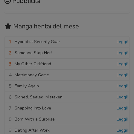
Pubblicità
Manga hentai
del mese
1
Hypnotist Security Guar
Leggi!
2
Someone Stop Her!
Leggi!
3
My Other Girlfriend
Leggi!
4
Matrimoney Game
Leggi!
5
Family Again
Leggi!
6
Signed, Sealed, Mistaken
Leggi!
7
Snapping into Love
Leggi!
8
Born With a Surprise
Leggi!
9
Dating After Work
Leggi!