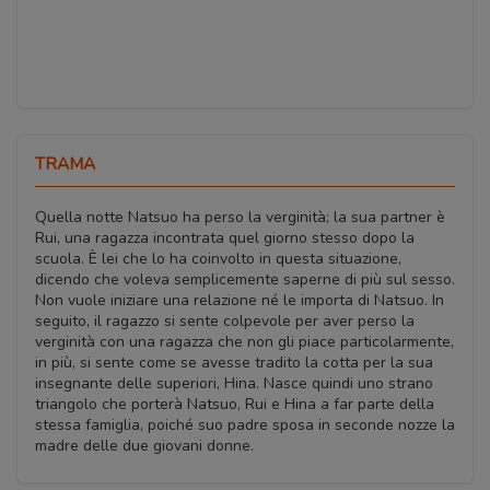
TRAMA
Quella notte Natsuo ha perso la verginità; la sua partner è
Rui, una ragazza incontrata quel giorno stesso dopo la
scuola. È lei che lo ha coinvolto in questa situazione,
dicendo che voleva semplicemente saperne di più sul sesso.
Non vuole iniziare una relazione né le importa di Natsuo. In
seguito, il ragazzo si sente colpevole per aver perso la
verginità con una ragazza che non gli piace particolarmente,
in più, si sente come se avesse tradito la cotta per la sua
insegnante delle superiori, Hina. Nasce quindi uno strano
triangolo che porterà Natsuo, Rui e Hina a far parte della
stessa famiglia, poiché suo padre sposa in seconde nozze la
madre delle due giovani donne.