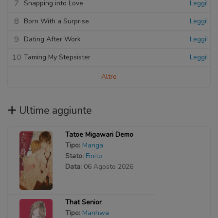
7
Snapping into Love
Leggi!
8
Born With a Surprise
Leggi!
9
Dating After Work
Leggi!
10
Taming My Stepsister
Leggi!
Altro
Ultime aggiunte
Tatoe Migawari Demo
Tipo:
Manga
Stato:
Finito
Data:
06 Agosto 2026
That Senior
Tipo:
Manhwa