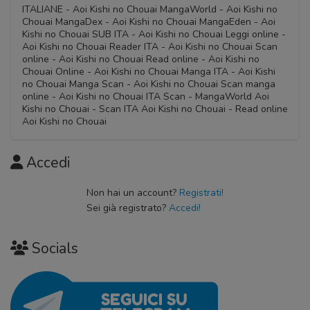
ITALIANE - Aoi Kishi no Chouai MangaWorld - Aoi Kishi no
Chouai MangaDex - Aoi Kishi no Chouai MangaEden - Aoi
Kishi no Chouai SUB ITA - Aoi Kishi no Chouai Leggi online -
Aoi Kishi no Chouai Reader ITA - Aoi Kishi no Chouai Scan
online - Aoi Kishi no Chouai Read online - Aoi Kishi no
Chouai Online - Aoi Kishi no Chouai Manga ITA - Aoi Kishi
no Chouai Manga Scan - Aoi Kishi no Chouai Scan manga
online - Aoi Kishi no Chouai ITA Scan - MangaWorld Aoi
Kishi no Chouai - Scan ITA Aoi Kishi no Chouai - Read online
Aoi Kishi no Chouai
Accedi
Non hai un account?
Registrati!
Sei già registrato?
Accedi!
Socials