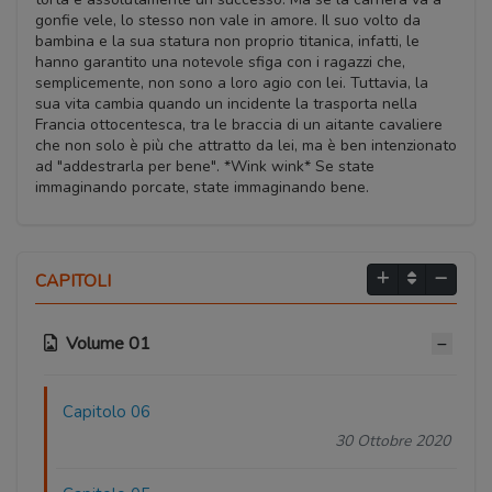
gonfie vele, lo stesso non vale in amore. Il suo volto da
bambina e la sua statura non proprio titanica, infatti, le
hanno garantito una notevole sfiga con i ragazzi che,
semplicemente, non sono a loro agio con lei. Tuttavia, la
sua vita cambia quando un incidente la trasporta nella
Francia ottocentesca, tra le braccia di un aitante cavaliere
che non solo è più che attratto da lei, ma è ben intenzionato
ad "addestrarla per bene". *Wink wink* Se state
immaginando porcate, state immaginando bene.
CAPITOLI
Volume 01
Capitolo 06
30 Ottobre 2020