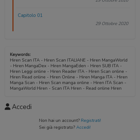
29 Ottobre 2020
Capitolo 01
29 Ottobre 2020
Keywords:
Hiren Scan ITA - Hiren Scan ITALIANE - Hiren MangaWorld
- Hiren MangaDex - Hiren MangaEden - Hiren SUB ITA -
Hiren Leggi online - Hiren Reader ITA - Hiren Scan online -
Hiren Read online - Hiren Online - Hiren Manga ITA - Hiren
Manga Scan - Hiren Scan manga online - Hiren ITA Scan -
MangaWorld Hiren - Scan ITA Hiren - Read online Hiren
Accedi
Non hai un account?
Registrati!
Sei già registrato?
Accedi!