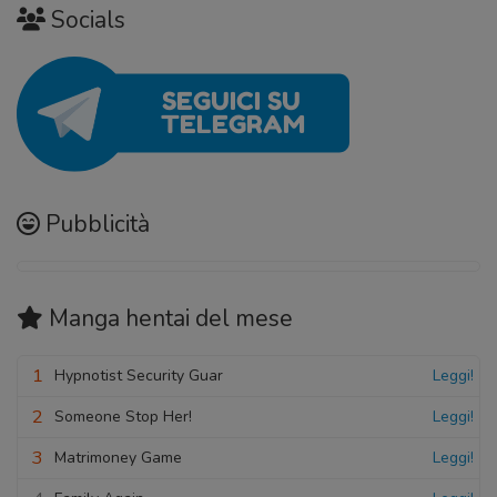
Socials
Pubblicità
Manga hentai
del mese
1
Hypnotist Security Guar
Leggi!
2
Someone Stop Her!
Leggi!
3
Matrimoney Game
Leggi!