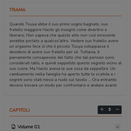
TRAMA
Quando Touya ebbe il suo primo sogno bagnato, suo
fratello maggiore Naoto gli insegnò come divertirsi e
liberarsi. Non sapeva che questo atto non così innocente
avrebbe portato a qualcos'altro. Vedere suo fratello avere
un orgasmo fece sì che il piccolo Touya sviluppasse il
desiderio di avere suo fratello per sé. Tuttavia, è
pienamente consapevole del fatto che tali pensieri sono
considerati tabù, e quindi seppellito questo segreto vicino al
suo cuore. Ma Naoto aveva le sue ossa da seppellire. Un
cambiamento nella famiglia ha aperto tutte le scatole e i
segreti sono stati messi a nudo sul tavolo ... Ora entrambi
devono trovare un modo per confrontarsi e andare avanti.
CAPITOLI
Volume 01