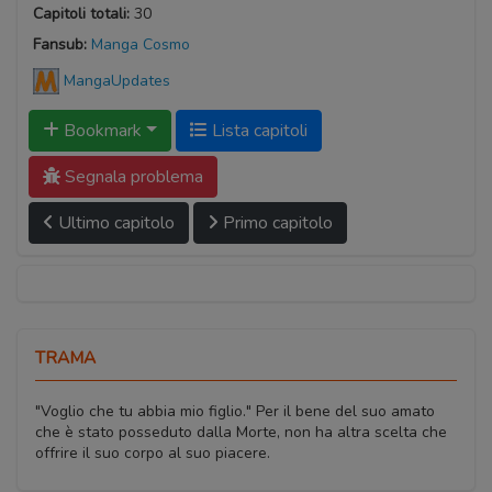
Capitoli totali:
30
Fansub:
Manga Cosmo
MangaUpdates
Bookmark
Lista capitoli
Segnala problema
Ultimo capitolo
Primo capitolo
TRAMA
"Voglio che tu abbia mio figlio." Per il bene del suo amato
che è stato posseduto dalla Morte, non ha altra scelta che
offrire il suo corpo al suo piacere.