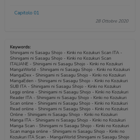
Capitolo 01
28 Ottobre 2020
Keywords:
Shinigami ni Sasagu Shojo - Kinki no Kozukuri Scan ITA -
Shinigami ni Sasagu Shojo - Kinki no Kozukuri Scan
ITALIANE - Shinigami ni Sasagu Shojo - Kinki no Kozukuri
MangaWorld - Shinigami ni Sasagu Shojo - Kinki no Kozukuri
MangaDex - Shinigami ni Sasagu Shojo - Kinki no Kozukuri
MangaEden - Shinigami ni Sasagu Shojo - Kinki no Kozukuri
SUB ITA - Shinigami ni Sasagu Shojo - Kinki no Kozukuri
Leggi online - Shinigami ni Sasagu Shojo - Kinki no Kozukuri
Reader ITA - Shinigami ni Sasagu Shojo - Kinki no Kozukuri
Scan online - Shinigami ni Sasagu Shojo - Kinki no Kozukuri
Read online - Shinigami ni Sasagu Shojo - Kinki no Kozukuri
Online - Shinigami ni Sasagu Shojo - Kinki no Kozukuri
Manga ITA - Shinigami ni Sasagu Shojo - Kinki no Kozukuri
Manga Scan - Shinigami ni Sasagu Shojo - Kinki no Kozukuri
Scan manga online - Shinigami ni Sasagu Shojo - Kinki no
Kozukuri ITA Scan - MangaWorld Shinigami ni Sasagu Shojo