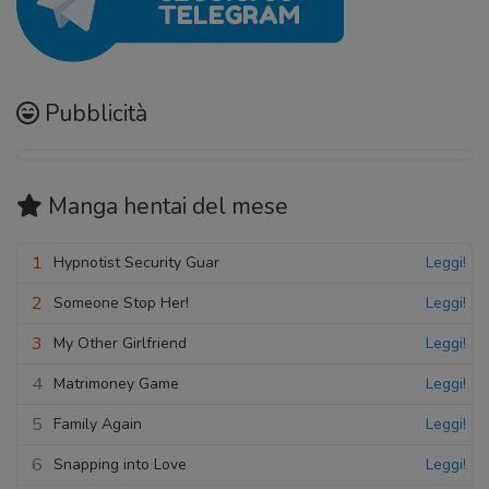
Pubblicità
Manga hentai
del mese
1
Hypnotist Security Guar
Leggi!
2
Someone Stop Her!
Leggi!
3
My Other Girlfriend
Leggi!
4
Matrimoney Game
Leggi!
5
Family Again
Leggi!
6
Snapping into Love
Leggi!