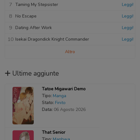
7
Taming My Stepsister
Leggi!
8
No Escape
Leggi!
9
Dating After Work
Leggi!
10
Isekai Dragondick Knight Commander
Leggi!
Altro
Ultime aggiunte
Tatoe Migawari Demo
Tipo:
Manga
Stato:
Finito
Data:
06 Agosto 2026
That Senior
Tipo:
Manhwa