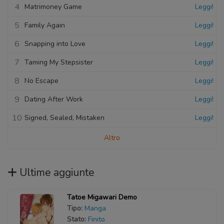
4
Matrimoney Game
Leggi!
5
Family Again
Leggi!
6
Snapping into Love
Leggi!
7
Taming My Stepsister
Leggi!
8
No Escape
Leggi!
9
Dating After Work
Leggi!
10
Signed, Sealed, Mistaken
Leggi!
Altro
Ultime aggiunte
Tatoe Migawari Demo
Tipo:
Manga
Stato:
Finito