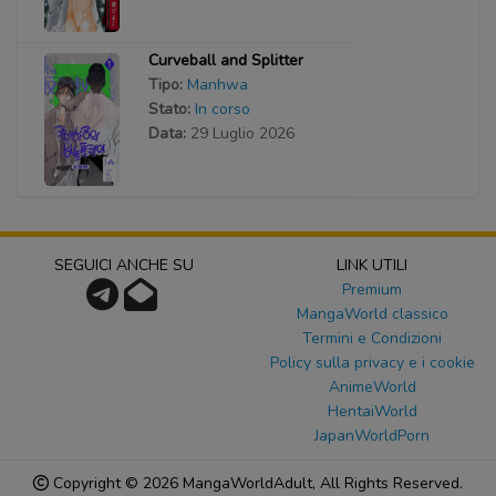
Curveball and Splitter
Tipo:
Manhwa
Stato:
In corso
Data:
29 Luglio 2026
SEGUICI ANCHE SU
LINK UTILI
Premium
MangaWorld classico
Termini e Condizioni
Policy sulla privacy e i cookie
AnimeWorld
HentaiWorld
JapanWorldPorn
Copyright © 2026
MangaWorldAdult
, All Rights Reserved.