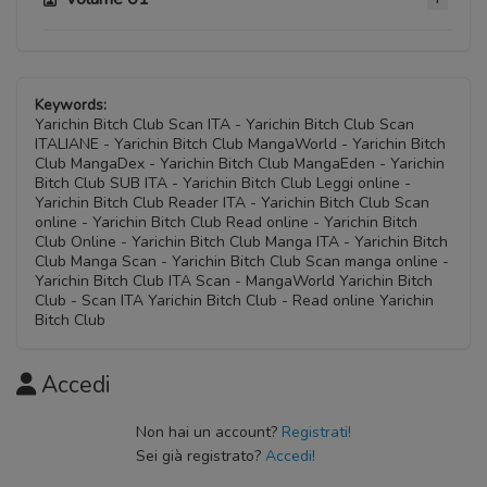
Capitolo 08.8
09 Ottobre 2020
Capitolo 06.7
Capitolo 08.7
09 Ottobre 2020
Keywords:
09 Ottobre 2020
Yarichin Bitch Club Scan ITA - Yarichin Bitch Club Scan
ITALIANE - Yarichin Bitch Club MangaWorld - Yarichin Bitch
Capitolo 06.6
Club MangaDex - Yarichin Bitch Club MangaEden - Yarichin
Capitolo 08.6
09 Ottobre 2020
Bitch Club SUB ITA - Yarichin Bitch Club Leggi online -
09 Ottobre 2020
Yarichin Bitch Club Reader ITA - Yarichin Bitch Club Scan
online - Yarichin Bitch Club Read online - Yarichin Bitch
Capitolo 06.5
Club Online - Yarichin Bitch Club Manga ITA - Yarichin Bitch
Capitolo 08.5
09 Ottobre 2020
Club Manga Scan - Yarichin Bitch Club Scan manga online -
09 Ottobre 2020
Yarichin Bitch Club ITA Scan - MangaWorld Yarichin Bitch
Club - Scan ITA Yarichin Bitch Club - Read online Yarichin
Capitolo 05
Bitch Club
Capitolo 07
09 Ottobre 2020
09 Ottobre 2020
Accedi
Capitolo 04.5
09 Ottobre 2020
Non hai un account?
Registrati!
Sei già registrato?
Accedi!
Capitolo 04